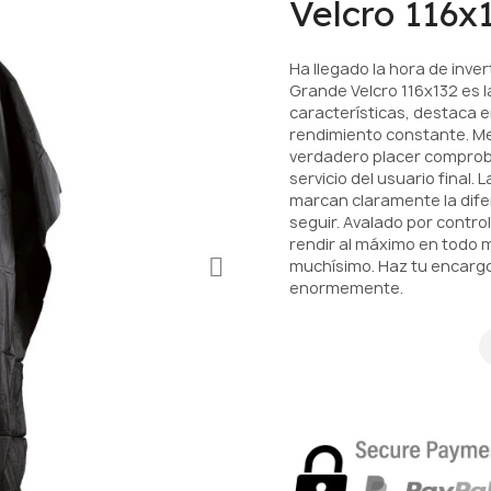
Velcro 116x
Ha llegado la hora de invert
Grande Velcro 116x132 es l
características, destaca
rendimiento constante. Me
verdadero placer comprob
servicio del usuario final
marcan claramente la dife
seguir. Avalado por control
rendir al máximo en todo 
muchísimo. Haz tu encargo
enormemente.