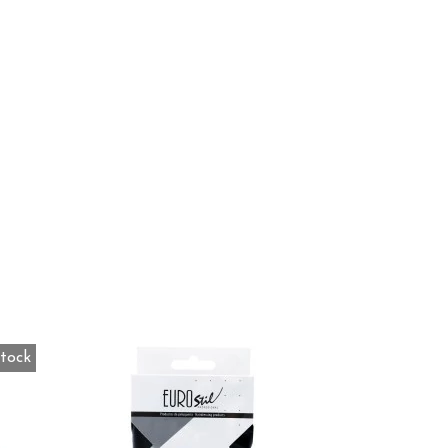
stock