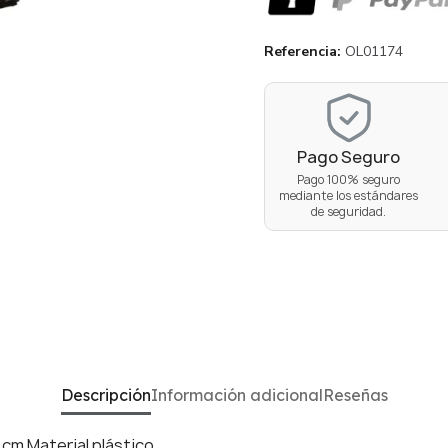
Referencia
OL01174
Pago Seguro
Pago 100% seguro
mediante los estándares
de seguridad.
Descripción
Información adicional
Reseñas
 cm Material plástico