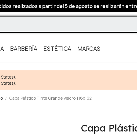
idos realizados a partir del 5 de agosto se realizarán entre 
ÍA
BARBERÍA
ESTÉTICA
MARCAS
 States).
 States).
io
Capa Plástico Tinte Grande Velcro 116x132
Capa Plásti