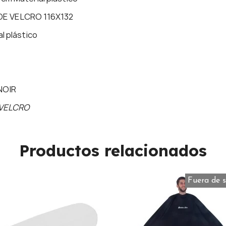
E VELCRO 116X132
l plástico
NOIR
 VELCRO
Productos relacionados
Fuera de 