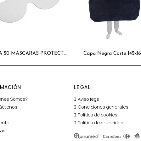
BOLSA 50 MASCARAS PROTECTOR OJOS
Capa Negra Corte 145x1
RMACIÓN
LEGAL
enes Somos?
Aviso legal
áctenos
Condiciones generales
Política de cookies
enta
Política de privacidad
tas