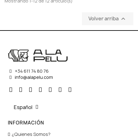
Mostrando 1-12 de 12 artículo(s)
Volver arriba

+34 611 74 80 76
info@alapelu.com
Español
INFORMACIÓN
¿Quienes Somos?