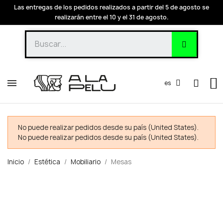
Las entregas de los pedidos realizados a partir del 5 de agosto se
realizarán entre el 10 y el 31 de agosto.
es
No puede realizar pedidos desde su país (United States).
No puede realizar pedidos desde su país (United States).
Inicio
Estética
Mobiliario
Mesas