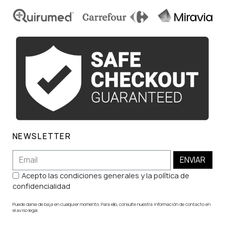
NEWSLETTER
ENVIAR
Acepto las condiciones generales y la política de
confidencialidad
Puede darse de baja en cualquier momento. Para ello, consulte nuestra información de contacto en
el aviso legal.