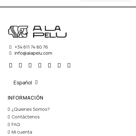
+34 611 74 80 76
info@alapelu.com
Español
INFORMACIÓN
¿Quienes Somos?
Contáctenos
FAQ
Mi cuenta