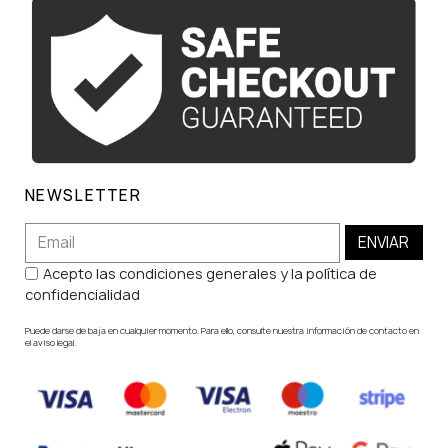
NEWSLETTER
ENVIAR
Acepto las condiciones generales y la política de
confidencialidad
Puede darse de baja en cualquier momento. Para ello, consulte nuestra información de contacto en
el aviso legal.