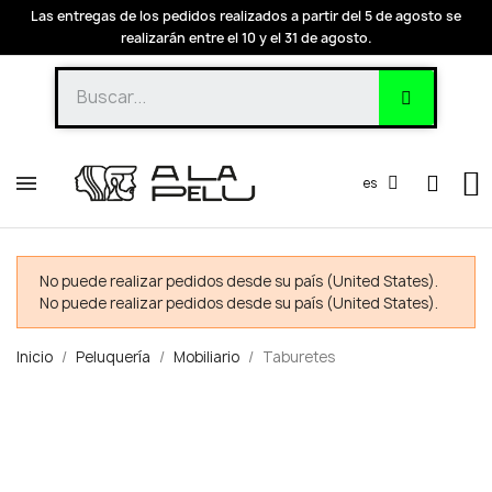
Las entregas de los pedidos realizados a partir del 5 de agosto se
realizarán entre el 10 y el 31 de agosto.
es
No puede realizar pedidos desde su país (United States).
No puede realizar pedidos desde su país (United States).
Inicio
Peluquería
Mobiliario
Taburetes