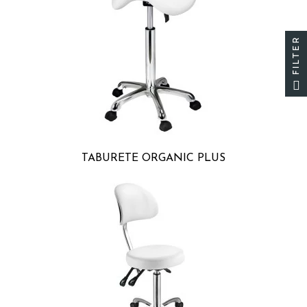
FILTER
TABURETE ORGANIC PLUS