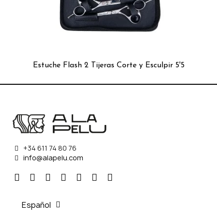
Estuche Flash 2 Tijeras Corte y Esculpir 5'5
+34 611 74 80 76
info@alapelu.com
Español