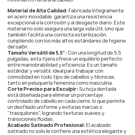
Material de Alta Calidad:
Fabricada íntegramente
en acero inoxidable, garantiza una resistencia
excepcional a la corrosión y al desgaste diario. Este
material no solo asegura una larga vida útil, sino que
también facilita una correcta esterilización,
cumpliendo con los más altos estándares de higiene
del salón.
Tamaño Versátil de 5,5":
Con una longitud de 5,5
pulgadas, esta tijera ofrece un equilibrio perfecto
entre maniobrabilidad y eficiencia. Es un tamaño
estándar y versátil, ideal para trabajar con
comodidad en todo tipo de cabellos y técnicas,
tanto en peluquería femenina como masculina.
Corte Preciso para Esculpir:
Su hoja dentada
está diseñada para eliminar un porcentaje
controlado de cabello en cada cierre, lo que permite
un desfilado uniforme y evita las marcas o
"trasquilones", logrando texturas suaves y
transiciones fluidas.
Acabado Satinado Profesional:
El acabado
satinado no solo le confiere una estética elegante y