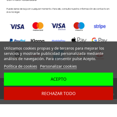
Puede darse de baja en cualquier momento. Para ello, consulte nuestra información de contacto en
el aviso legal.
Utilizamos cookies propias y de terceros para mejorar los
servicios y mostrarle publicidad personalizada mediante
análisis de navegación. Para consentir pulse Acepto.
Política de cookies
Personalizar cookies
ACEPTO
Todos los derechos reservados ©
RECHAZAR TODO
Dev. by
Digital Agency Barcelona