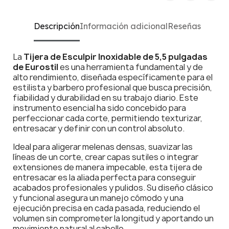
Descripción
Información adicional
Reseñas
La
Tijera de Esculpir Inoxidable de 5,5 pulgadas
de Eurostil
es una herramienta fundamental y de
alto rendimiento, diseñada específicamente para el
estilista y barbero profesional que busca precisión,
fiabilidad y durabilidad en su trabajo diario. Este
instrumento esencial ha sido concebido para
perfeccionar cada corte, permitiendo texturizar,
entresacar y definir con un control absoluto.
Ideal para aligerar melenas densas, suavizar las
líneas de un corte, crear capas sutiles o integrar
extensiones de manera impecable, esta tijera de
entresacar es la aliada perfecta para conseguir
acabados profesionales y pulidos. Su diseño clásico
y funcional asegura un manejo cómodo y una
ejecución precisa en cada pasada, reduciendo el
volumen sin comprometer la longitud y aportando un
movimiento natural al cabello.