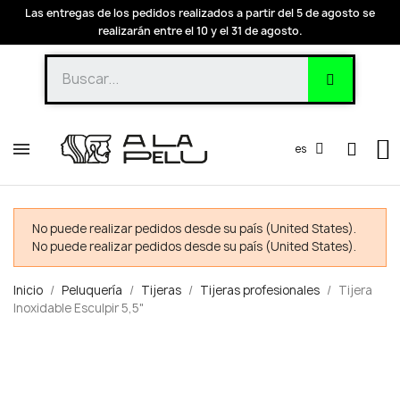
Las entregas de los pedidos realizados a partir del 5 de agosto se
realizarán entre el 10 y el 31 de agosto.
es
No puede realizar pedidos desde su país (United States).
No puede realizar pedidos desde su país (United States).
Inicio
Peluquería
Tijeras
Tijeras profesionales
Tijera
Inoxidable Esculpir 5,5"