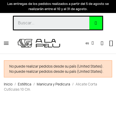
Las entregas de los pedidos realizados a partir del 5 de agosto se
realizarán entre el 10 y el 31 de agosto.
es
No puede realizar pedidos desde su país (United States).
No puede realizar pedidos desde su país (United States).
Inicio
Estética
Manicura y Pedicura
Alicate Corta
Cutículas 10 Cm.