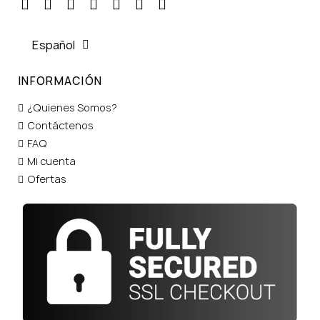
Español
INFORMACIÓN
¿Quienes Somos?
Contáctenos
FAQ
Mi cuenta
Ofertas