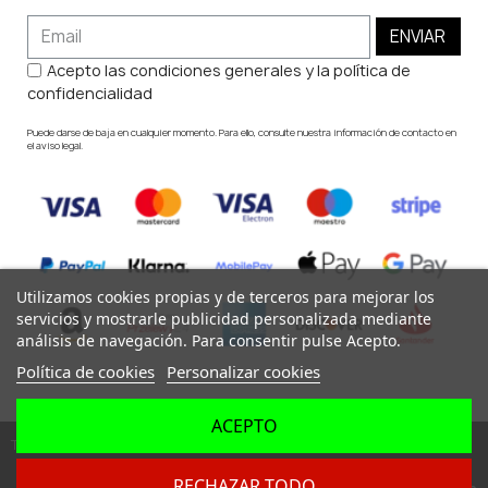
ENVIAR
Acepto las condiciones generales y la política de
confidencialidad
Puede darse de baja en cualquier momento. Para ello, consulte nuestra información de contacto en
el aviso legal.
Utilizamos cookies propias y de terceros para mejorar los
servicios y mostrarle publicidad personalizada mediante
análisis de navegación. Para consentir pulse Acepto.
Política de cookies
Personalizar cookies
ACEPTO
Todos los derechos reservados ©
RECHAZAR TODO