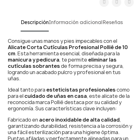
Descripción
Información adicional
Reseñas
Consigue unas manos y pies impecables con el
Alicate Corta Cutículas Profesional Pollié de 10
cm
. Esta herramienta esencial, diseñada para la
manicura y pedicura
, te permite
eliminar las
cutículas sobrantes
de forma precisa y segura,
logrando un acabado pulcro y profesional en tus
uñas.
Ideal tanto para
esteticistas profesionales
como
para el
cuidado de uñas en casa
, este alicate de la
reconocida marca Pollié destaca por su calidad y
ergonomía. Sus características clave incluyen:
Fabricado en
acero inoxidable de alta calidad
,
garantizando durabilidad, resistencia a la corrosión y
una fácil esterilización para una higiene óptima.
Puntas afiladas y perfectamente alineadas para un