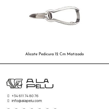
Alicate Pedicura 12 Cm Matizado
+34 611 74 80 76
info@alapelu.com