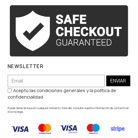
NEWSLETTER
ENVIAR
Acepto las condiciones generales y la política de
confidencialidad
Puede darse de baja en cualquier momento. Para ello, consulte nuestra información de contacto en
el aviso legal.