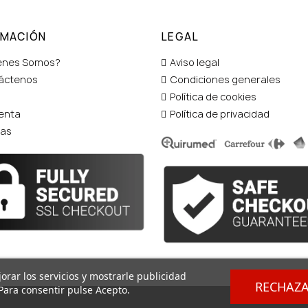
RMACIÓN
LEGAL
enes Somos?
Aviso legal
áctenos
Condiciones generales
Política de cookies
enta
Política de privacidad
tas
orar los servicios y mostrarle publicidad
RECHAZ
Para consentir pulse Acepto.