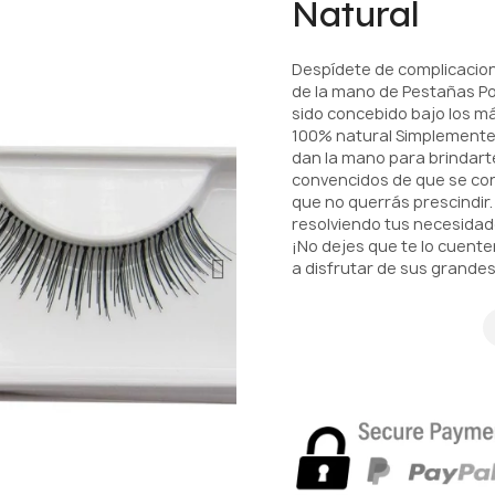
Natural
Despídete de complicacion
de la mano de Pestañas Pol
sido concebido bajo los má
100% natural Simplemente 
dan la mano para brindar
convencidos de que se con
que no querrás prescindir.
resolviendo tus necesida
¡No dejes que te lo cuent
a disfrutar de sus grandes