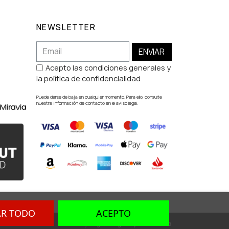
NEWSLETTER
ENVIAR
Acepto las condiciones generales y
la política de confidencialidad
Puede darse de baja en cualquier momento. Para ello, consulte
nuestra información de contacto en el aviso legal.
AR TODO
ACEPTO
Dev. by
Digital Agency Barcelona