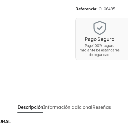
Referencia
OL06495
Pago Seguro
Pago 100% seguro
mediante los estándares
de seguridad.
Descripción
Información adicional
Reseñas
URAL