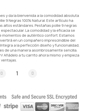
es y da la bienvenida a la comodidad absoluta
lie 9 Negras 100% Natural. Este artículo ha
s altos estándares. Pestañas pollie 9 negras
espectacular. La comodidad y la eficacia se
te momentos de auténtico confort. Estamos
vertirá en un compañero imprescindible del
 Integra a la perfección diseño y funcionalidad,
des de una manera asombrosamente sencilla.
en! Añádelo a tu carrito ahora mismo y empieza
 ventajas.