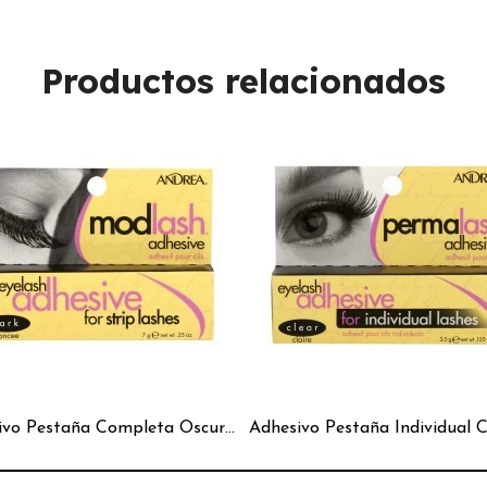
Productos relacionados
Adhesivo Pestaña Completa Oscuro Modlash