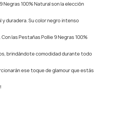
9 Negras 100% Natural son la elección
 y duradera. Su color negro intenso
s. Con las Pestañas Pollie 9 Negras 100%
ojos, brindándote comodidad durante todo
porcionarán ese toque de glamour que estás
!