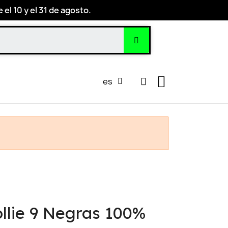
el 10 y el 31 de agosto.
es
llie 9 Negras 100%