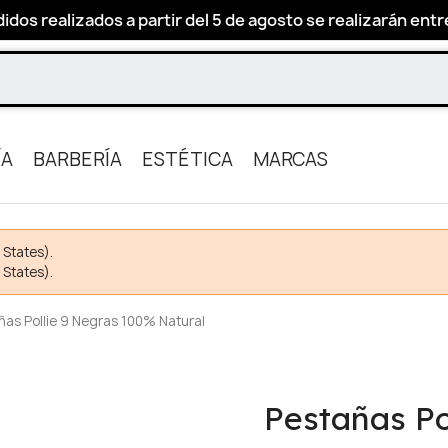
idos realizados a partir del 5 de agosto se realizarán entre 
ÍA
BARBERÍA
ESTÉTICA
MARCAS
 States).
 States).
ñas Pollie 9 Negras 100% Natural
Pestañas Po