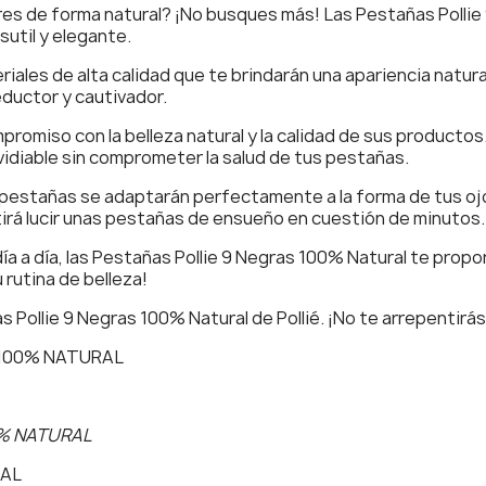
es de forma natural? ¡No busques más! Las Pestañas Pollie 
sutil y elegante.
les de alta calidad que te brindarán una apariencia natural
eductor y cautivador.
promiso con la belleza natural y la calidad de sus producto
vidiable sin comprometer la salud de tus pestañas.
tas pestañas se adaptarán perfectamente a la forma de tus 
itirá lucir unas pestañas de ensueño en cuestión de minutos.
 día a día, las Pestañas Pollie 9 Negras 100% Natural te pro
rutina de belleza!
s Pollie 9 Negras 100% Natural de Pollié. ¡No te arrepentirás
 100% NATURAL
0% NATURAL
RAL