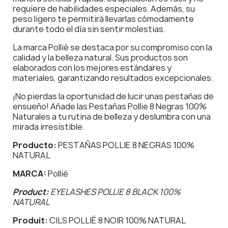
requiere de habilidades especiales. Además, su
peso ligero te permitirá llevarlas cómodamente
durante todo el día sin sentir molestias.
La marca Pollié se destaca por su compromiso con la
calidad y la belleza natural. Sus productos son
elaborados con los mejores estándares y
materiales, garantizando resultados excepcionales.
¡No pierdas la oportunidad de lucir unas pestañas de
ensueño! Añade las Pestañas Pollie 8 Negras 100%
Naturales a tu rutina de belleza y deslumbra con una
mirada irresistible.
Producto:
PESTAÑAS POLLIE 8 NEGRAS 100%
NATURAL
MARCA:
Pollié
Product:
EYELASHES POLLIE 8 BLACK 100%
NATURAL
Produit:
CILS POLLIÉ 8 NOIR 100% NATURAL