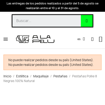
Las entregas de los pedidos realizados a partir del 5 de agosto se
realizarán entre el 10 y el 31 de agosto.
es
No puede realizar pedidos desde su país (United States).
No puede realizar pedidos desde su país (United States).
Inicio
Estética
Maquillaje
Pestañas
Pestañas Pollie 8
Negras 100% Natural