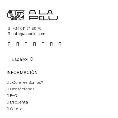
+34 611 74 80 76
info@alapelu.com
Español
INFORMACIÓN
¿Quienes Somos?
Contáctenos
FAQ
Mi cuenta
Ofertas