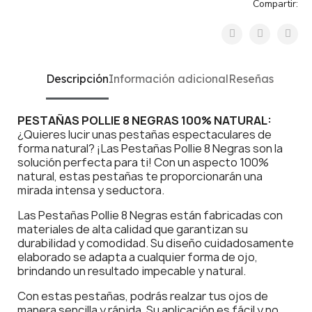
Compartir:
Descripción
Información adicional
Reseñas
PESTAÑAS POLLIE 8 NEGRAS 100% NATURAL:
¿Quieres lucir unas pestañas espectaculares de
forma natural? ¡Las Pestañas Pollie 8 Negras son la
solución perfecta para ti! Con un aspecto 100%
natural, estas pestañas te proporcionarán una
mirada intensa y seductora.
Las Pestañas Pollie 8 Negras están fabricadas con
materiales de alta calidad que garantizan su
durabilidad y comodidad. Su diseño cuidadosamente
elaborado se adapta a cualquier forma de ojo,
brindando un resultado impecable y natural.
Con estas pestañas, podrás realzar tus ojos de
manera sencilla y rápida. Su aplicación es fácil y no