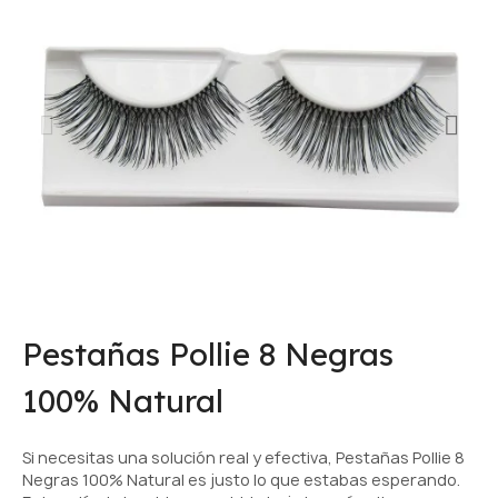
Pestañas Pollie 8 Negras
100% Natural
Si necesitas una solución real y efectiva, Pestañas Pollie 8
Negras 100% Natural es justo lo que estabas esperando.