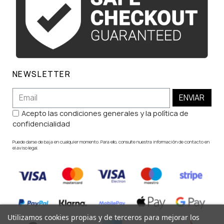
NEWSLETTER
ENVIAR
Acepto las condiciones generales y la política de
confidencialidad
Puede darse de baja en cualquier momento. Para ello, consulte nuestra información de contacto en
el aviso legal.
Utilizamos cookies propias y de terceros para mejorar los