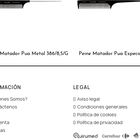
 Matador Pua Metal 386/8,5/G
Peine Matador Pua Especia
RMACIÓN
LEGAL
enes Somos?
Aviso legal
áctenos
Condiciones generales
Política de cookies
enta
Política de privacidad
tas