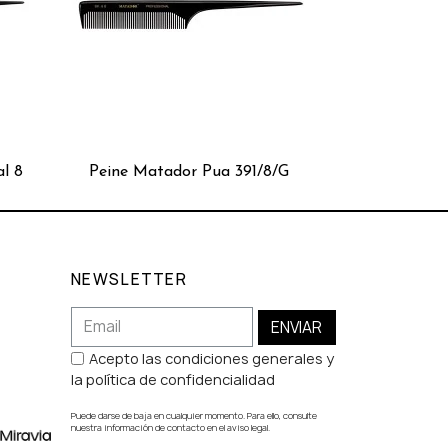
l 8
Peine Matador Pua 391/8/G
NEWSLETTER
ENVIAR
Acepto las condiciones generales y
la política de confidencialidad
Puede darse de baja en cualquier momento. Para ello, consulte
nuestra información de contacto en el aviso legal.