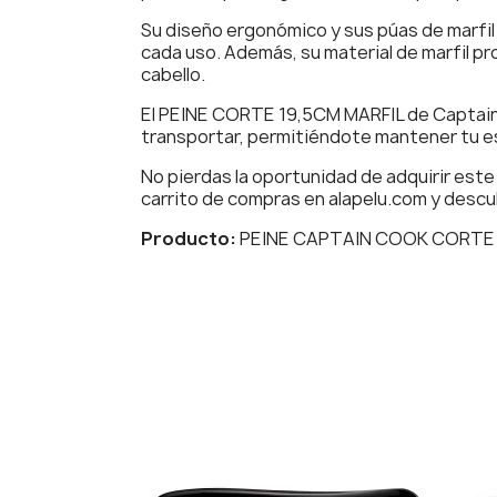
Su diseño ergonómico y sus púas de marfi
cada uso. Además, su material de marfil pr
cabello.
El PEINE CORTE 19,5CM MARFIL de Captain 
transportar, permitiéndote mantener tu est
No pierdas la oportunidad de adquirir este
carrito de compras en alapelu.com y descub
Producto:
PEINE CAPTAIN COOK CORTE 