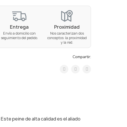
Entrega
Proximidad
Envío a domicilio con
Nos caracterizan dos
seguimiento del pedido.
conceptos: la proximidad
y la red.
Compartir:
te peine de alta calidad es el aliado