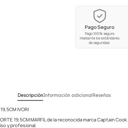
Pago Seguro
Pago 100% seguro
mediante los estándares
de seguridad.
Descripción
Información adicional
Reseñas
19,5CM IVORI
ORTE 19,5CM MARFIL de la reconocida marca Captain Cook. Es
iso y profesional.