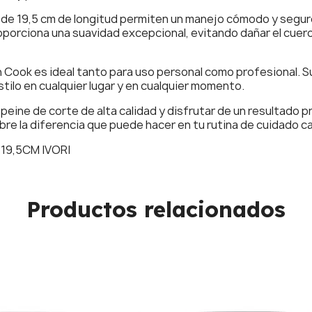
l de 19,5 cm de longitud permiten un manejo cómodo y segu
oporciona una suavidad excepcional, evitando dañar el cuero
Cook es ideal tanto para uso personal como profesional. S
ilo en cualquier lugar y en cualquier momento.
 peine de corte de alta calidad y disfrutar de un resultado 
re la diferencia que puede hacer en tu rutina de cuidado cap
19,5CM IVORI
Productos relacionados