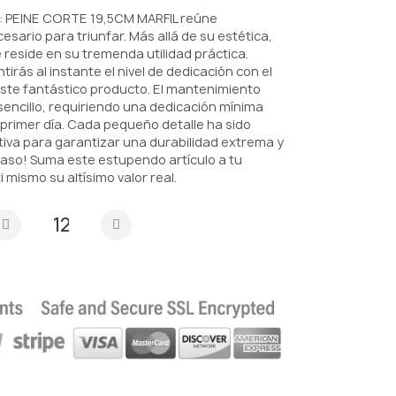
: PEINE CORTE 19,5CM MARFIL reúne
sario para triunfar. Más allá de su estética,
reside en su tremenda utilidad práctica.
tirás al instante el nivel de dedicación con el
este fantástico producto. El mantenimiento
ncillo, requiriendo una dedicación mínima
primer día. Cada pequeño detalle ha sido
iva para garantizar una durabilidad extrema y
paso! Suma este estupendo artículo a tu
mismo su altísimo valor real.