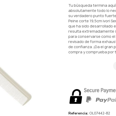
Tu búsqueda termina aquí
absolutamente todo lo nece
su verdadero punto fuerte 
Peine corte 19,5cm ivori Sen
que ha sido desarrollado 
resulta extremadamente se
para conservarse como el 
revisado de forma exhaust
de confianza. ¡Da el gran 
compra y comprueba por ti 
Referencia
OL07442-82