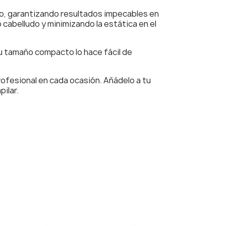
ro, garantizando resultados impecables en
 cabelludo y minimizando la estática en el
u tamaño compacto lo hace fácil de
profesional en cada ocasión. Añádelo a tu
ilar.