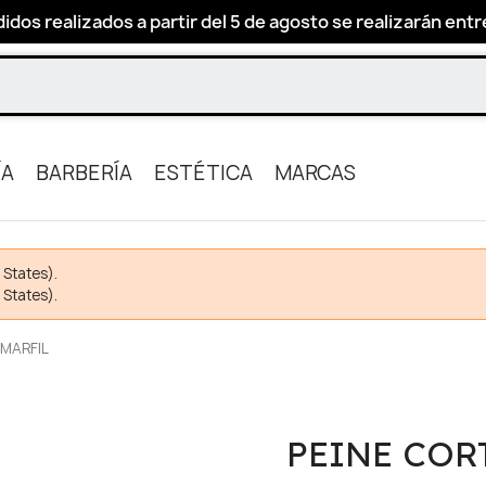
idos realizados a partir del 5 de agosto se realizarán entre 
ÍA
BARBERÍA
ESTÉTICA
MARCAS
 States).
 States).
 MARFIL
PEINE COR