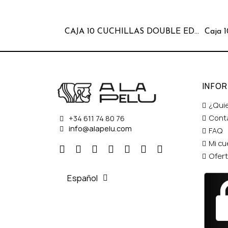
CAJA 10 CUCHILLAS DOUBLE EDGE
INFO
¿Qui
Cont
+34 611 74 80 76
info@alapelu.com
FAQ
Mi cu
Ofer
Español