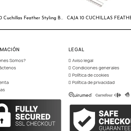
Caja 10 Cuchillas Feather Styling Blade Wg Typ
RMACIÓN
LEGAL
enes Somos?
Aviso legal
áctenos
Condiciones generales
Política de cookies
enta
Política de privacidad
tas