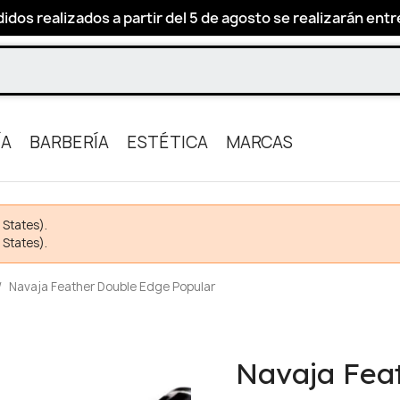
idos realizados a partir del 5 de agosto se realizarán entre 
ÍA
BARBERÍA
ESTÉTICA
MARCAS
 States).
 States).
Navaja Feather Double Edge Popular
Navaja Fea