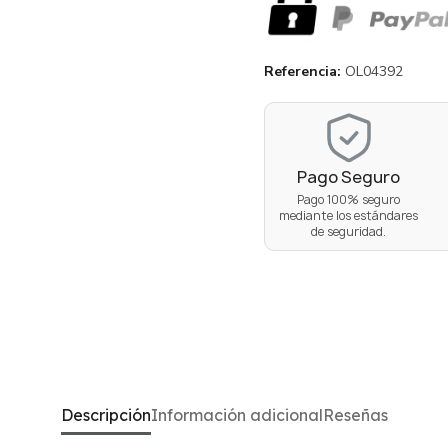
Referencia
OL04392
Pago Seguro
Pago 100% seguro
mediante los estándares
de seguridad.
Descripción
Información adicional
Reseñas