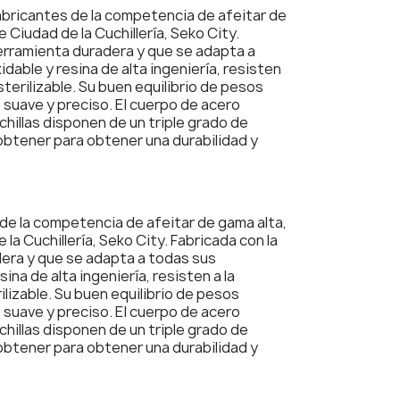
fabricantes de la competencia de afeitar de
e Ciudad de la Cuchillería, Seko City.
herramienta duradera y que se adapta a
dable y resina de alta ingeniería, resisten
terilizable. Su buen equilibrio de pesos
 suave y preciso. El cuerpo de acero
hillas disponen de un triple grado de
obtener para obtener una durabilidad y
de la competencia de afeitar de gama alta,
 la Cuchillería, Seko City. Fabricada con la
dera y que se adapta a todas sus
na de alta ingeniería, resisten a la
lizable. Su buen equilibrio de pesos
 suave y preciso. El cuerpo de acero
hillas disponen de un triple grado de
obtener para obtener una durabilidad y