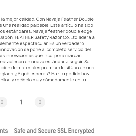
 la mejor calidad. Con Navaja Feather Double
 una realidad palpable. Este artículo ha sido
tos estándares. Navaja feather double edge
Japón, FEATHER Safety Razor Co. Ltd. lidera a
mplemente espectacular. Es un verdadero
innovación se pone al completo servicio del
ntes innovaciones que incorpora marcan
 establecen un nuevo estándar a seguir. Su
lección de materiales premium lo sitúan en una
egiada. ¿A qué esperas? Haz tu pedido hoy
online y recíbelo muy cómodamente en tu