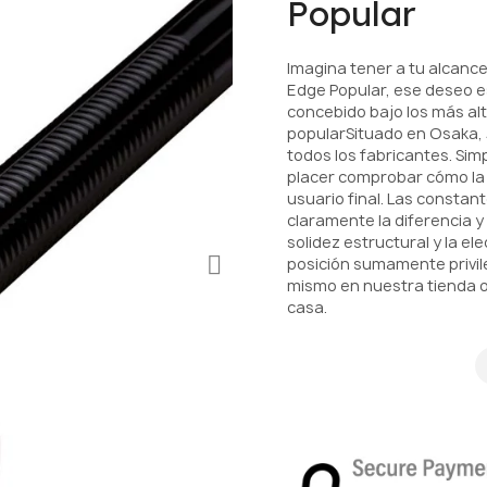
Popular
Imagina tener a tu alcance
Edge Popular, ese deseo es
concebido bajo los más al
popularSituado en Osaka, 
todos los fabricantes. Si
placer comprobar cómo la 
usuario final. Las consta
claramente la diferencia y
solidez estructural y la e
posición sumamente privil
mismo en nuestra tienda 
casa.