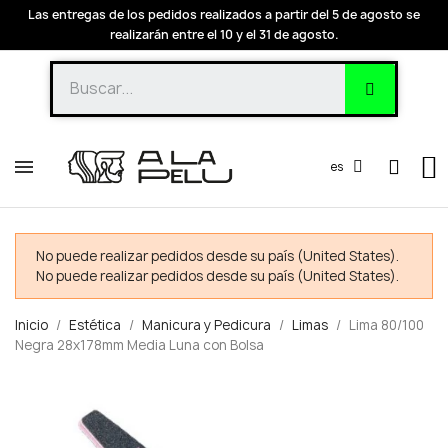
Las entregas de los pedidos realizados a partir del 5 de agosto se
realizarán entre el 10 y el 31 de agosto.
es
No puede realizar pedidos desde su país (United States).
No puede realizar pedidos desde su país (United States).
Inicio
Estética
Manicura y Pedicura
Limas
Lima 80/100
Negra 28x178mm Media Luna con Bolsa