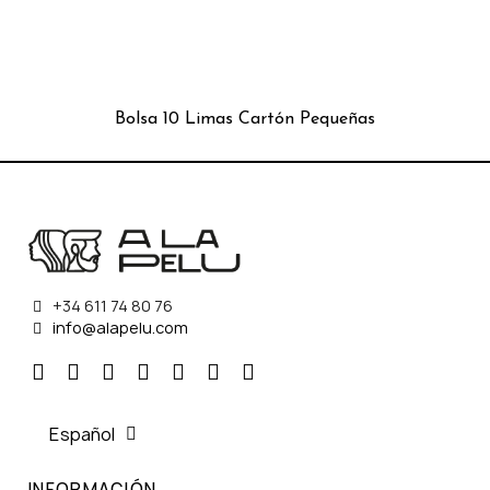
Bolsa 10 Limas Cartón Pequeñas
+34 611 74 80 76
info@alapelu.com
Español
INFORMACIÓN