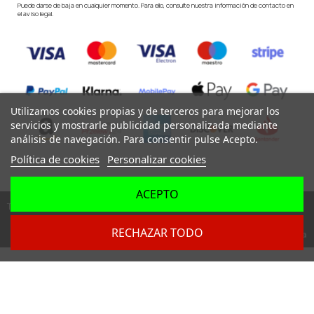
Puede darse de baja en cualquier momento. Para ello, consulte nuestra información de contacto en
el aviso legal.
Utilizamos cookies propias y de terceros para mejorar los
servicios y mostrarle publicidad personalizada mediante
análisis de navegación. Para consentir pulse Acepto.
Política de cookies
Personalizar cookies
ACEPTO
Todos los derechos reservados ©
RECHAZAR TODO
Dev. by
Digital Agency Barcelona