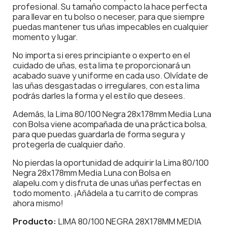
profesional. Su tamaño compacto la hace perfecta
para llevar en tu bolso o neceser, para que siempre
puedas mantener tus uñas impecables en cualquier
momento y lugar.
No importa si eres principiante o experto en el
cuidado de uñas, esta lima te proporcionará un
acabado suave y uniforme en cada uso. Olvídate de
las uñas desgastadas o irregulares, con esta lima
podrás darles la forma y el estilo que desees.
Además, la Lima 80/100 Negra 28x178mm Media Luna
con Bolsa viene acompañada de una práctica bolsa,
para que puedas guardarla de forma segura y
protegerla de cualquier daño.
No pierdas la oportunidad de adquirir la Lima 80/100
Negra 28x178mm Media Luna con Bolsa en
alapelu.com y disfruta de unas uñas perfectas en
todo momento. ¡Añádela a tu carrito de compras
ahora mismo!
Producto:
LIMA 80/100 NEGRA 28X178MM MEDIA