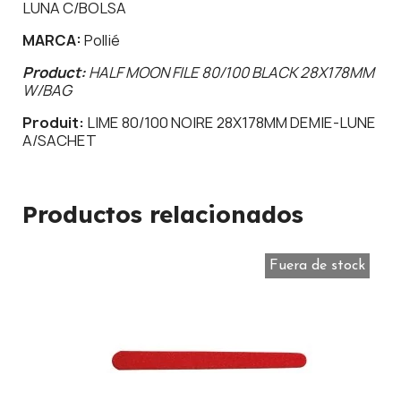
LUNA C/BOLSA
MARCA:
Pollié
Product:
HALF MOON FILE 80/100 BLACK 28X178MM
W/BAG
Produit:
LIME 80/100 NOIRE 28X178MM DEMIE-LUNE
A/SACHET
Productos relacionados
Fuera de stock