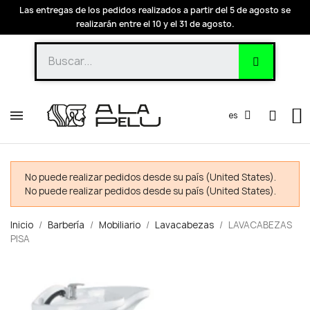
Las entregas de los pedidos realizados a partir del 5 de agosto se
realizarán entre el 10 y el 31 de agosto.
es
No puede realizar pedidos desde su país (United States).
No puede realizar pedidos desde su país (United States).
Inicio
Barbería
Mobiliario
Lavacabezas
LAVACABEZAS
PISA