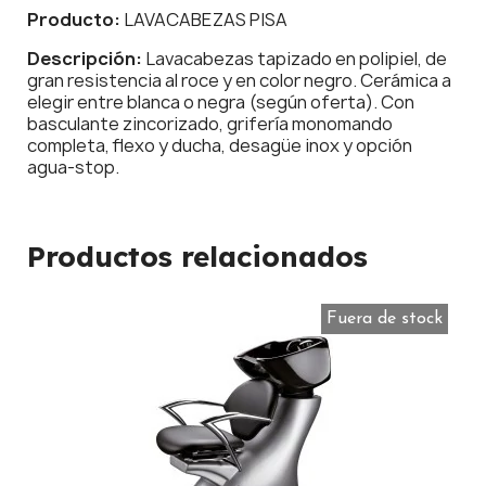
Producto:
LAVACABEZAS PISA
Descripción:
Lavacabezas tapizado en polipiel, de
gran resistencia al roce y en color negro. Cerámica a
elegir entre blanca o negra (según oferta). Con
basculante zincorizado, grifería monomando
completa, flexo y ducha, desagüe inox y opción
agua-stop.
Productos relacionados
Fuera de stock