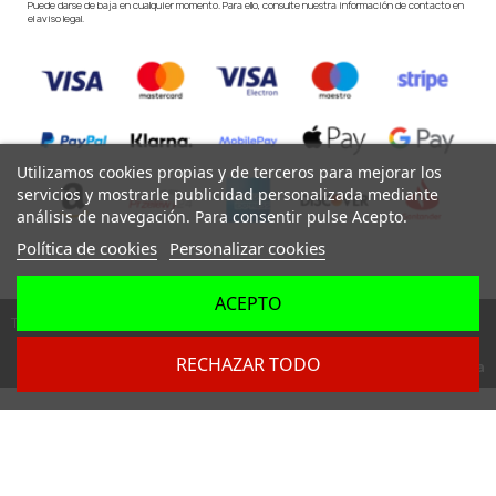
Puede darse de baja en cualquier momento. Para ello, consulte nuestra información de contacto en
el aviso legal.
Utilizamos cookies propias y de terceros para mejorar los
servicios y mostrarle publicidad personalizada mediante
análisis de navegación. Para consentir pulse Acepto.
Política de cookies
Personalizar cookies
ACEPTO
Todos los derechos reservados ©
RECHAZAR TODO
Dev. by
Digital Agency Barcelona