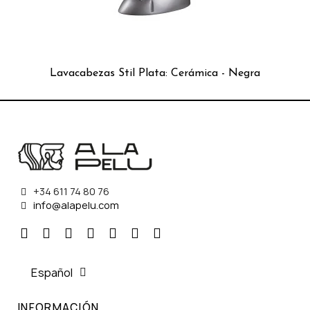
Lavacabezas Stil Plata: Cerámica - Negra
+34 611 74 80 76
info@alapelu.com
Español
INFORMACIÓN