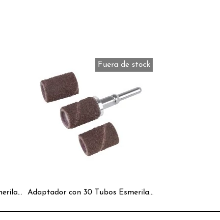
Fuera de stock
Dispensador 100 Cilindros Esmeriladores Gruesos 80
Adaptador con 30 Tubos Esmeriladores