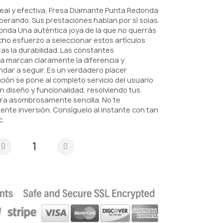
real y efectiva, Fresa Diamante Punta Redonda
perando. Sus prestaciones hablan por sí solas.
nda Una auténtica joya de la que no querrás
o esfuerzo a seleccionar estos artículos
s la durabilidad. Las constantes
a marcan claramente la diferencia y
dar a seguir. Es un verdadero placer
ión se pone al completo servicio del usuario
ión diseño y funcionalidad, resolviendo tus
a asombrosamente sencilla. No te
ente inversión. Consíguelo al instante con tan
c.