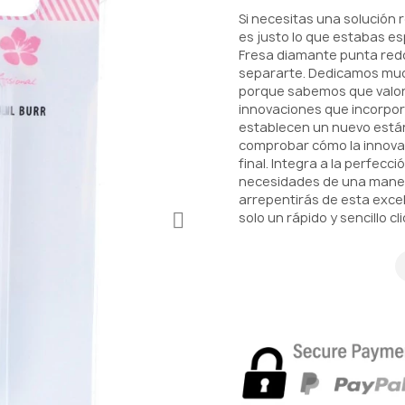
Si necesitas una solución 
es justo lo que estabas es
Fresa diamante punta redo
separarte. Dedicamos much
porque sabemos que valora
innovaciones que incorpor
establecen un nuevo están
comprobar cómo la innovac
final. Integra a la perfecc
necesidades de una maner
arrepentirás de esta excel
solo un rápido y sencillo cli