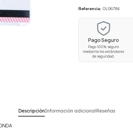
Referencia
OL06784
Pago Seguro
Pago 100% seguro
mediante los estándares
de seguridad.
Descripción
Información adicional
Reseñas
DONDA