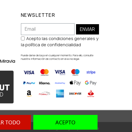
NEWSLETTER
ENVIAR
Acepto las condiciones generales y
la política de confidencialidad
Puede darse de baja en cualquier momento. Para ello, consulte
nuestra información de contacto en el aviso legal.
AR TODO
ACEPTO
Dev. by
Digital Agency Barcelona