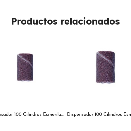
Productos relacionados
Dispensador 100 Cilindros Esmeriladores Medios 120