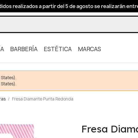
idos realizados a partir del 5 de agosto se realizarán entre 
ÍA
BARBERÍA
ESTÉTICA
MARCAS
 States).
 States).
ras
Fresa Diamante Punta Redonda
Fresa Diam