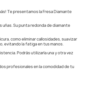
más! Te presentamos la Fresa Diamante
us uñas. Su punta redonda de diamante
cura, como eliminar callosidades, suavizar
o, evitando la fatiga en tus manos.
stencia. Podrás utilizarla una y otra vez
ados profesionales en la comodidad de tu