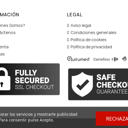
RMACIÓN
LEGAL
enes Somos?
Aviso legal
áctenos
Condiciones generales
Política de cookies
enta
Política de privacidad
tas
orar los servicios y mostrarle publicidad
RECHAZ
Para consentir pulse Acepto.