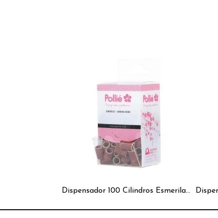
Dispensador 100 Cilindros Esmeriladores Finos 180