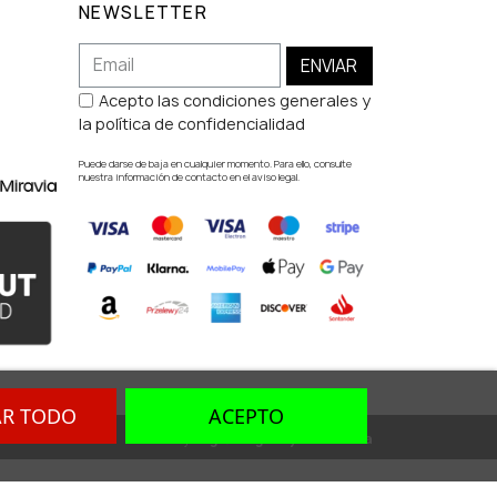
NEWSLETTER
ENVIAR
Acepto las condiciones generales y
la política de confidencialidad
Puede darse de baja en cualquier momento. Para ello, consulte
nuestra información de contacto en el aviso legal.
AR TODO
ACEPTO
Dev. by
Digital Agency Barcelona