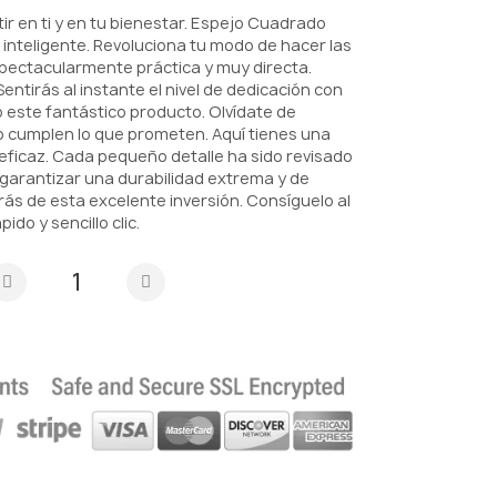
tir en ti y en tu bienestar. Espejo Cuadrado
 inteligente. Revoluciona tu modo de hacer las
pectacularmente práctica y muy directa.
ntirás al instante el nivel de dedicación con
o este fantástico producto. Olvídate de
 cumplen lo que prometen. Aquí tienes una
eficaz. Cada pequeño detalle ha sido revisado
garantizar una durabilidad extrema y de
rás de esta excelente inversión. Consíguelo al
ido y sencillo clic.