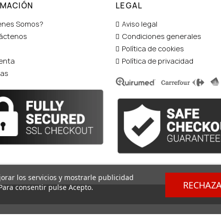
RMACIÓN
LEGAL
enes Somos?
Aviso legal
áctenos
Condiciones generales
Política de cookies
enta
Política de privacidad
tas
orar los servicios y mostrarle publicidad
RECHAZ
Para consentir pulse Acepto.