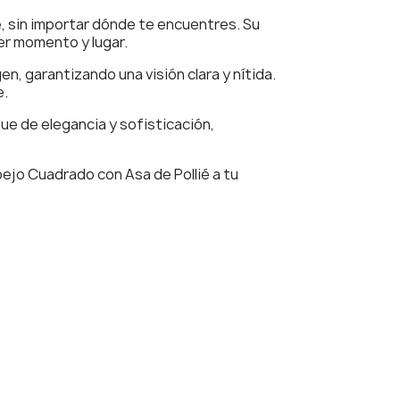
, sin importar dónde te encuentres. Su
er momento y lugar.
en, garantizando una visión clara y nítida.
e.
ue de elegancia y sofisticación,
pejo Cuadrado con Asa de Pollié a tu