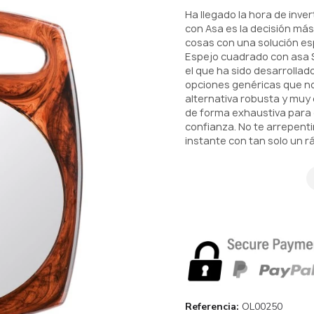
Ha llegado la hora de inver
con Asa es la decisión más
cosas con una solución es
Espejo cuadrado con asa Se
el que ha sido desarrollad
opciones genéricas que no
alternativa robusta y muy 
de forma exhaustiva para 
confianza. No te arrepenti
instante con tan solo un ráp
Referencia
OL00250