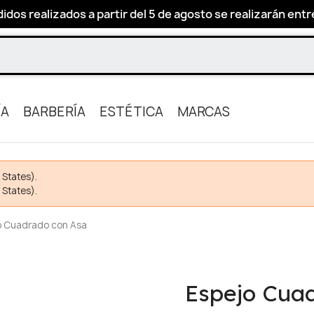
idos realizados a partir del 5 de agosto se realizarán entre 
ÍA
BARBERÍA
ESTÉTICA
MARCAS
 States).
 States).
o Cuadrado con Asa
Espejo Cua