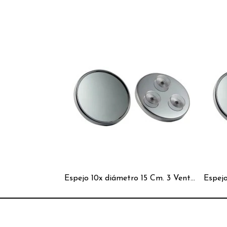
Espejo 10x diámetro 15 Cm. 3 Ventosas Cromado Redondo