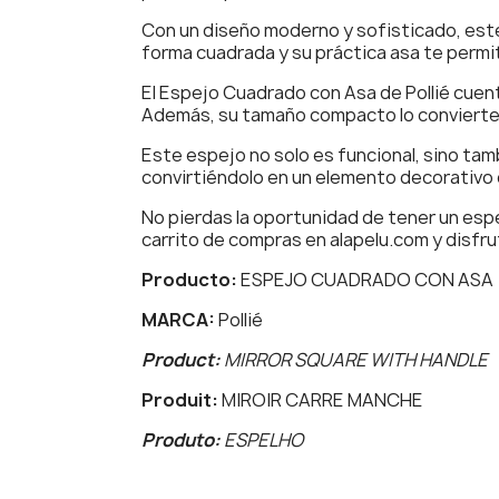
Con un diseño moderno y sofisticado, este
forma cuadrada y su práctica asa te permi
El Espejo Cuadrado con Asa de Pollié cuenta
Además, su tamaño compacto lo convierte en
Este espejo no solo es funcional, sino tam
convirtiéndolo en un elemento decorativo
No pierdas la oportunidad de tener un espe
carrito de compras en alapelu.com y disfru
Producto:
ESPEJO CUADRADO CON ASA
MARCA:
Pollié
Product:
MIRROR SQUARE WITH HANDLE
Produit:
MIROIR CARRE MANCHE
Produto:
ESPELHO