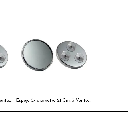
Espejo 5x diámetro 15 Cm. 3 Ventosas Cromado Redondo
Espejo 5x diámetro 21 Cm. 3 Ventosas Cromado Redondo