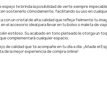
 espejo te brinda la posibilidad de verte siempre impecable
ten sostenerlo cómodamente, facilitando su uso en cualqui
 con un cristal de alta calidad que refleja fielmente tu imag
 el accesorio ideal para llevar en tu bolso o maleta de viaj
bién estiloso. Su acabado en tono plateado le otorga un toq
 que complementará cualquier espacio.
jo de calidad que te acompañe en tu día a día. ¡Añade el Es
ta de la mejor experiencia de compra online!