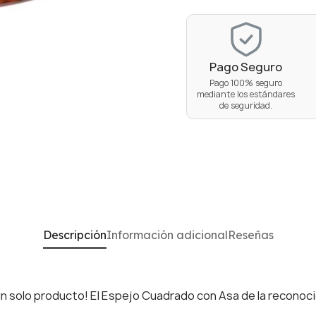
Pago Seguro
Pago 100% seguro
mediante los estándares
de seguridad.
Descripción
Información adicional
Reseñas
 un solo producto! El Espejo Cuadrado con Asa de la reconoc