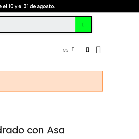
el 10 y el 31 de agosto.
es
drado con Asa