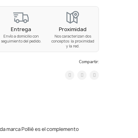
Entrega
Proximidad
Envío a domicilio con
Nos caracterizan dos
seguimiento del pedido.
conceptos: la proximidad
y la red.
Compartir:
ida marca Pollié es el complemento