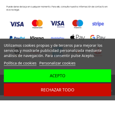
Puede darse de baja en cualquier momento. Para ello, consulte nuestra información de contacto en
el aviso legal.
Utilizamos cookies propias y de terceros para mejorar los
servicios y mostrarle publicidad personalizada mediante
análisis de navegación. Para consentir pulse Acepto.
Política de cookies
Personalizar cookies
ACEPTO
Todos los derechos reservados ©
RECHAZAR TODO
Dev. by
Digital Agency Barcelona