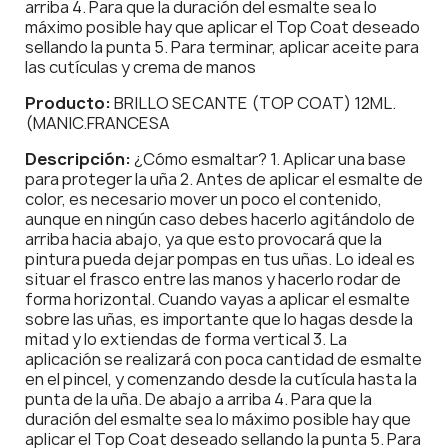
arriba 4. Para que la duración del esmalte sea lo
máximo posible hay que aplicar el Top Coat deseado
sellando la punta 5. Para terminar, aplicar aceite para
las cutículas y crema de manos
Producto:
BRILLO SECANTE (TOP COAT) 12ML.
(MANIC.FRANCESA
Descripción:
¿Cómo esmaltar? 1. Aplicar una base
para proteger la uña 2. Antes de aplicar el esmalte de
color, es necesario mover un poco el contenido,
aunque en ningún caso debes hacerlo agitándolo de
arriba hacia abajo, ya que esto provocará que la
pintura pueda dejar pompas en tus uñas. Lo ideal es
situar el frasco entre las manos y hacerlo rodar de
forma horizontal. Cuando vayas a aplicar el esmalte
sobre las uñas, es importante que lo hagas desde la
mitad y lo extiendas de forma vertical 3. La
aplicación se realizará con poca cantidad de esmalte
en el pincel, y comenzando desde la cutícula hasta la
punta de la uña. De abajo a arriba 4. Para que la
duración del esmalte sea lo máximo posible hay que
aplicar el Top Coat deseado sellando la punta 5. Para