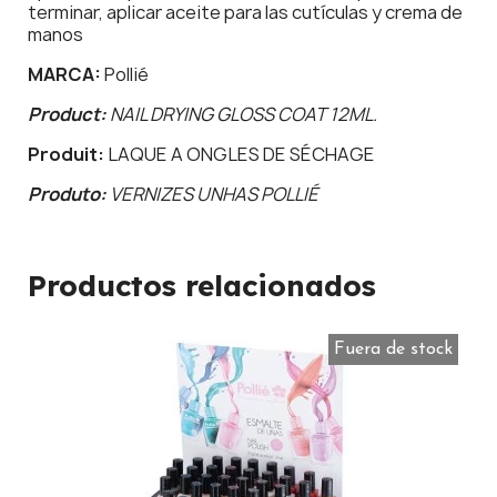
terminar, aplicar aceite para las cutículas y crema de
manos
MARCA:
Pollié
Product:
NAIL DRYING GLOSS COAT 12ML.
Produit:
LAQUE A ONGLES DE SÉCHAGE
Produto:
VERNIZES UNHAS POLLIÉ
Productos relacionados
Fuera de stock