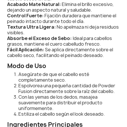
Acabado Mate Natural:
Elimina el brillo excesivo,
dejando un aspecto natural y saludable.
Control Fuerte:
Fijación duradera que mantiene el
peinado intacto durante todo el día.
Textura Ultra Ligera:
No apelmaza ni deja residuos
visibles.
Absorbe el Exceso de Sebo:
Ideal para cabellos
grasos, mantiene el cuero cabelludo fresco.
Fácil Aplicación:
Se aplica directamente sobre el
cabello seco, facilitando el peinado deseado.
Modo de Uso
Asegúrate de que el cabello esté
completamente seco.
Espolvorea una pequeña cantidad de Powder
Fusion directamente sobre la raíz del cabello.
Con las yemas de los dedos, masajea
suavemente para distribuir el producto
uniformemente.
Estiliza el cabello según el look deseado.
Ingredientes Principales