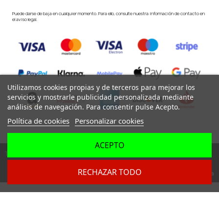
Puede darse de baja en cualquier momento. Para ello, consulte nuestra información de contacto en
el aviso legal.
Utilizamos cookies propias y de terceros para mejorar los
servicios y mostrarle publicidad personalizada mediante
análisis de navegación. Para consentir pulse Acepto.
Política de cookies
Personalizar cookies
ACEPTO
Todos los derechos reservados ©
RECHAZAR TODO
Dev. by
Digital Agency Barcelona