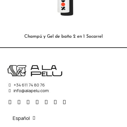
Champú y Gel de baño 2 en 1 Socarrel
+34 611 74 80 76
info@alapelu.com
Español