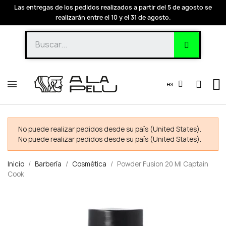
Las entregas de los pedidos realizados a partir del 5 de agosto se
realizarán entre el 10 y el 31 de agosto.
es
No puede realizar pedidos desde su país (United States).
No puede realizar pedidos desde su país (United States).
Inicio
Barbería
Cosmética
Powder Fusion 20 Ml Captain
Cook