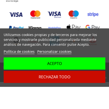
el aviso legal.
Utilizamos cookies propias y de terceros para mejorar los
servicios y mostrarle publicidad personalizada mediante
análisis de navegación. Para consentir pulse Acepto.
Política de cookies
Personalizar cookies
ACEPTO
Todos los derechos reservados ©
RECHAZAR TODO
Dev. by
Digital Agency Barcelona