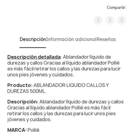
Compartir:
Descripción
Información adicional
Reseñas
Descripción detallada
: Ablandador líquido de
durezas y callos Gracias al líquido ablandador Pollié
es más fácil retirar los callos y las durezas para lucir
unos pies jóvenes y cuidados.
Producto:
ABLANDADOR LIQUIDO CALLOS Y
DUREZAS 500ML.
Descripción:
Ablandador líquido de durezas y callos
Gracias al líquido ablandador Pollié es más fácil
retirar los callos y las durezas para lucir unos pies
jóvenes y cuidados.
MARCA:
Pollié