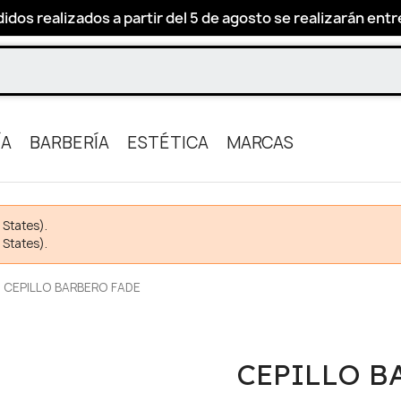
idos realizados a partir del 5 de agosto se realizarán entre 
ÍA
BARBERÍA
ESTÉTICA
MARCAS
 States).
 States).
CEPILLO BARBERO FADE
CEPILLO B