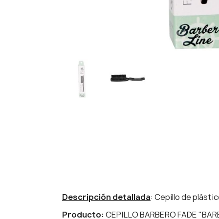
Descripción detallada
: Cepillo de plásti
Producto:
CEPILLO BARBERO FADE "BARB