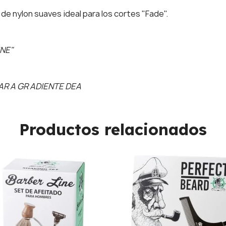
 de nylon suaves ideal para los cortes "Fade".
INE"
AR A GR ADIENTE DEA
Productos relacionados