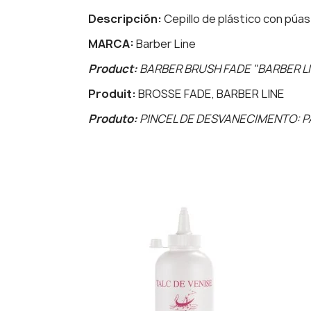
Descripción:
Cepillo de plástico con púas
MARCA:
Barber Line
Product:
BARBER BRUSH FADE "BARBER L
Produit:
BROSSE FADE, BARBER LINE
Produto:
PINCEL DE DESVANECIMENTO: P