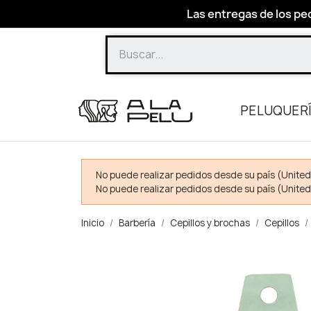
Las entregas de los ped
PELUQUER
No puede realizar pedidos desde su país (United
No puede realizar pedidos desde su país (United
Inicio
Barbería
Cepillos y brochas
Cepillos