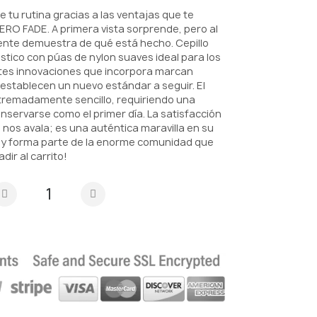
tu rutina gracias a las ventajas que te
RO FADE. A primera vista sorprende, pero al
ente demuestra de qué está hecho. Cepillo
stico con púas de nylon suaves ideal para los
ntes innovaciones que incorpora marcan
 establecen un nuevo estándar a seguir. El
tremadamente sencillo, requiriendo una
nservarse como el primer día. La satisfacción
nos avala; es una auténtica maravilla en su
a y forma parte de la enorme comunidad que
adir al carrito!