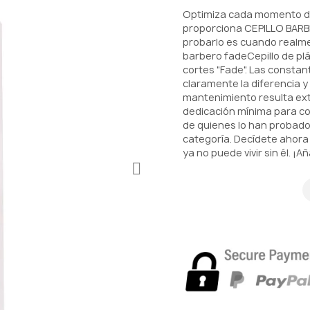
Optimiza cada momento de 
proporciona CEPILLO BARBE
probarlo es cuando realm
barbero fadeCepillo de plá
cortes "Fade". Las consta
claramente la diferencia y
mantenimiento resulta ex
dedicación mínima para co
de quienes lo han probado 
categoría. Decídete ahor
ya no puede vivir sin él. ¡Añ