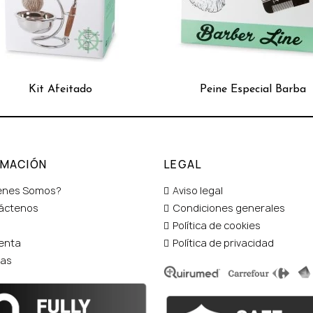
Kit Afeitado
Peine Especial Barba
RMACIÓN
LEGAL
enes Somos?
Aviso legal
áctenos
Condiciones generales
Política de cookies
enta
Política de privacidad
tas