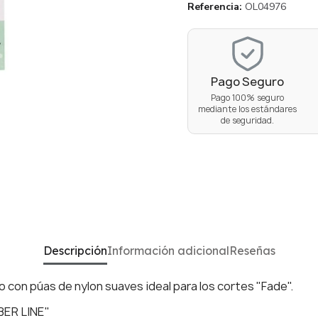
Referencia
OL04976
Pago Seguro
Pago 100% seguro
mediante los estándares
de seguridad.
Descripción
Información adicional
Reseñas
co con púas de nylon suaves ideal para los cortes "Fade".
ER LINE"