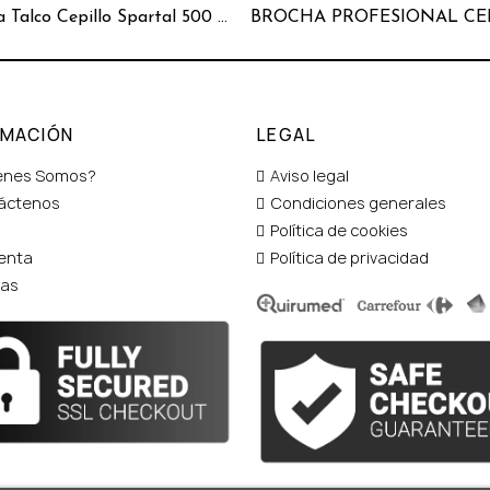
Botella Talco Cepillo Spartal 500 ml.
RMACIÓN
LEGAL
enes Somos?
Aviso legal
áctenos
Condiciones generales
Política de cookies
enta
Política de privacidad
tas