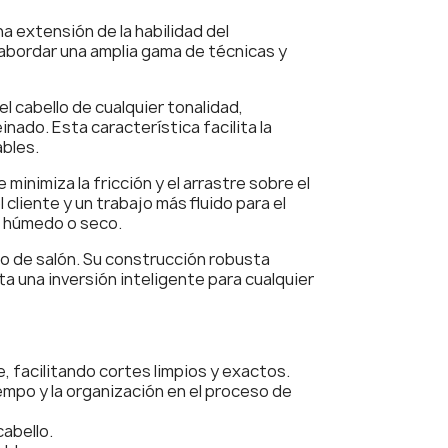
a extensión de la habilidad del
a abordar una amplia gama de técnicas y
l cabello de cualquier tonalidad,
inado. Esta característica facilita la
ables.
inimiza la fricción y el arrastre sobre el
cliente y un trabajo más fluido para el
ea húmedo o seco.
no de salón. Su construcción robusta
ta una inversión inteligente para cualquier
, facilitando cortes limpios y exactos.
empo y la organización en el proceso de
abello.