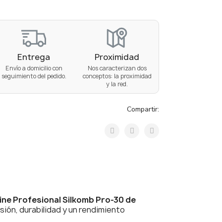
Entrega
Proximidad
Envío a domicilio con
Nos caracterizan dos
seguimiento del pedido.
conceptos: la proximidad
y la red.
Compartir:
ine Profesional Silkomb Pro-30 de
sión, durabilidad y un rendimiento