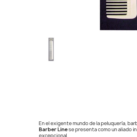
En el exigente mundo de la peluquería, bar
Barber Line
se presenta como un aliado ind
excepcional.