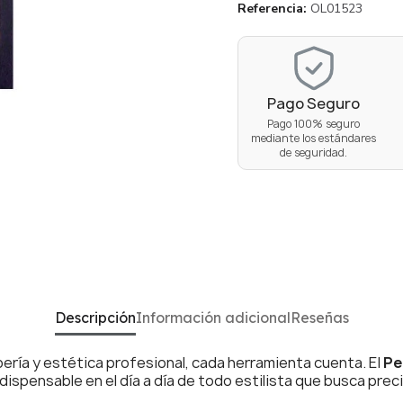
Referencia
OL01523
Pago Seguro
Pago 100% seguro
mediante los estándares
de seguridad.
Descripción
Información adicional
Reseñas
bería y estética profesional, cada herramienta cuenta. El
Pe
ispensable en el día a día de todo estilista que busca preci