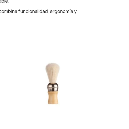
able.
 combina funcionalidad, ergonomía y