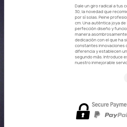
Dale un giro radical a tus
30, la novedad que recomi
por sí solas. Peine profes
cm. Una auténtica joya de 
perfección diseño y funci
manera asombrosamente senc
dedicación con el que ha s
constantes innovaciones 
diferencia y establecen un
segundo más. Introduce est
nuestro inmejorable servic