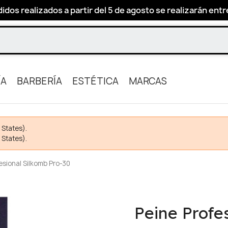
idos realizados a partir del 5 de agosto se realizarán entre 
ÍA
BARBERÍA
ESTÉTICA
MARCAS
 States).
 States).
esional Silkomb Pro-30
Peine Profe