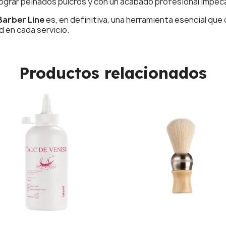
ograr peinados pulcros y con un acabado profesional impec
Barber Line
es, en definitiva, una herramienta esencial que
d en cada servicio.
Productos relacionados