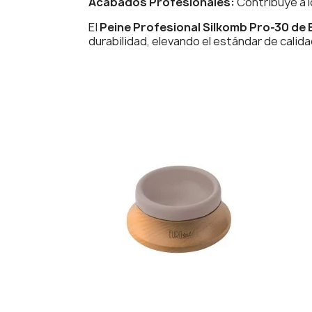
Acabados Profesionales:
Contribuye a l
El
Peine Profesional Silkomb Pro-30 de 
durabilidad, elevando el estándar de calida