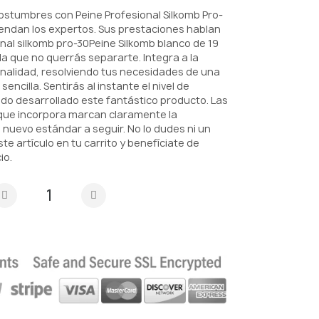
 costumbres con Peine Profesional Silkomb Pro-
endan los expertos. Sus prestaciones hablan
ional silkomb pro-30Peine Silkomb blanco de 19
la que no querrás separarte. Integra a la
onalidad, resolviendo tus necesidades de una
illa. Sentirás al instante el nivel de
ido desarrollado este fantástico producto. Las
que incorpora marcan claramente la
 nuevo estándar a seguir. No lo dudes ni un
e artículo en tu carrito y benefíciate de
io.