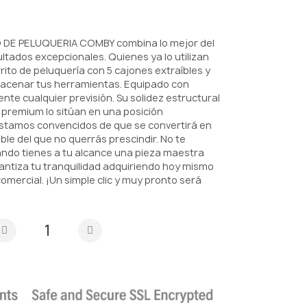
 DE PELUQUERIA COMBY combina lo mejor del
ltados excepcionales. Quienes ya lo utilizan
rito de peluquería con 5 cajones extraíbles y
macenar tus herramientas. Equipado con
te cualquier previsión. Su solidez estructural
s premium lo sitúan en una posición
stamos convencidos de que se convertirá en
le del que no querrás prescindir. No te
do tienes a tu alcance una pieza maestra
antiza tu tranquilidad adquiriendo hoy mismo
mercial. ¡Un simple clic y muy pronto será