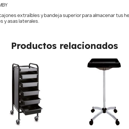
MBY
 cajones extraíbles y bandeja superior para almacenar tus 
s y asas laterales.
Productos relacionados