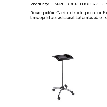
Producto:
CARRITO DE PELUQUERIA CO
Descripción:
Carrito de peluquería con 5
bandeja lateral adicional. Laterales abierto