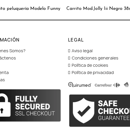
ito peluquería Modelo Funny
Carrito Mod.Jolly Iii Negro 3
RMACIÓN
LEGAL
enes Somos?
Aviso legal
áctenos
Condiciones generales
Política de cookies
enta
Política de privacidad
tas