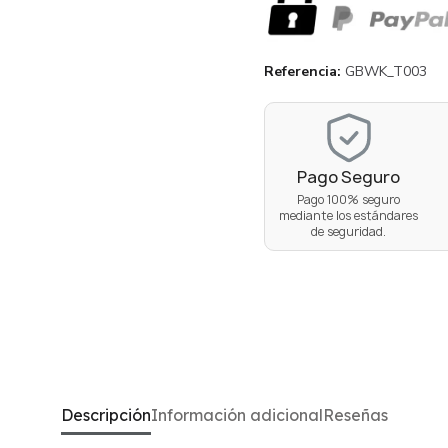
Referencia
GBWK_T003
Pago Seguro
Pago 100% seguro
mediante los estándares
de seguridad.
Descripción
Información adicional
Reseñas