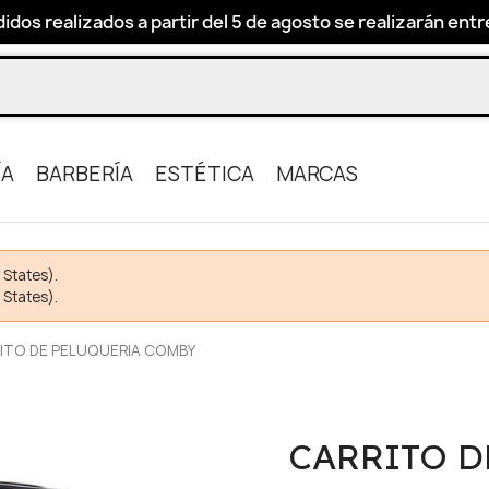
idos realizados a partir del 5 de agosto se realizarán entre 
ÍA
BARBERÍA
ESTÉTICA
MARCAS
 States).
 States).
ITO DE PELUQUERIA COMBY
CARRITO D