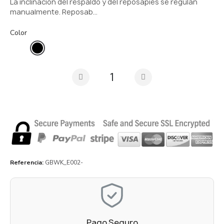
La inclinación del respaldo y del reposapiés se regulan
manualmente. Reposab…
Color
Referencia
GBWK_E002-
Pago Seguro