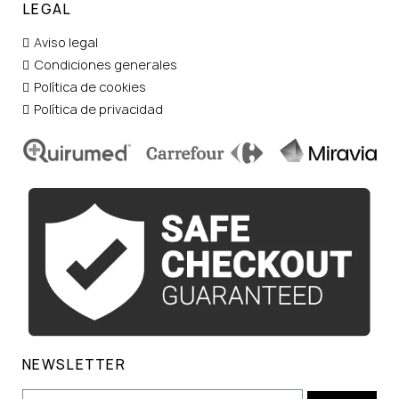
LEGAL
Aviso legal
Condiciones generales
Política de cookies
Política de privacidad
NEWSLETTER