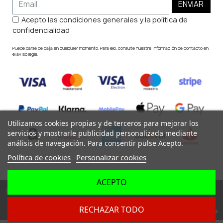
ENVIAR
Acepto las condiciones generales y la política de
confidencialidad
Puede darse de baja en cualquier momento. Para ello, consulte nuestra información de contacto en
el aviso legal.
Utilizamos cookies propias y de terceros para mejorar los
servicios y mostrarle publicidad personalizada mediante
análisis de navegación. Para consentir pulse Acepto.
Política de cookies
Personalizar cookies
ACEPTO
Todos los derechos reservados ©
RECHAZAR TODO
Dev. by
Digital Agency Barcelona