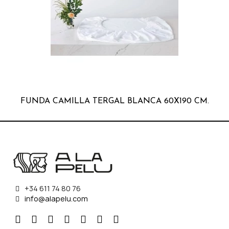
FUNDA CAMILLA TERGAL BLANCA 60X190 CM.
+34 611 74 80 76
info@alapelu.com