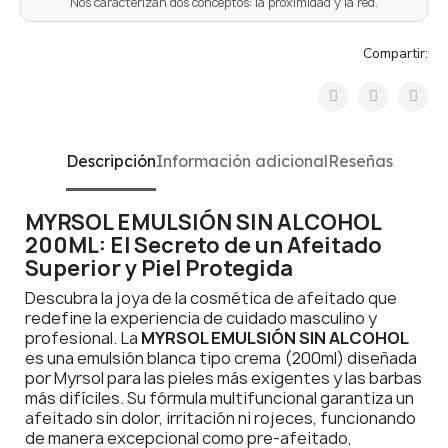
Nos caracterizan dos conceptos: la proximidad y la red.
Compartir:
Descripción
Información adicional
Reseñas
MYRSOL EMULSIÓN SIN ALCOHOL
200ML: El Secreto de un Afeitado
Superior y Piel Protegida
Descubra la joya de la cosmética de afeitado que
redefine la experiencia de cuidado masculino y
profesional. La
MYRSOL EMULSIÓN SIN ALCOHOL
es una emulsión blanca tipo crema (200ml) diseñada
por Myrsol para las pieles más exigentes y las barbas
más difíciles. Su fórmula multifuncional garantiza un
afeitado sin dolor, irritación ni rojeces, funcionando
de manera excepcional como pre-afeitado,