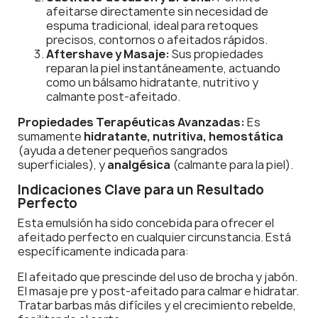
afeitarse directamente sin necesidad de
espuma tradicional, ideal para retoques
precisos, contornos o afeitados rápidos.
Aftershave y Masaje:
Sus propiedades
reparan la piel instantáneamente, actuando
como un bálsamo hidratante, nutritivo y
calmante post-afeitado.
Propiedades Terapéuticas Avanzadas:
Es
sumamente
hidratante, nutritiva, hemostática
(ayuda a detener pequeños sangrados
superficiales), y
analgésica
(calmante para la piel).
Indicaciones Clave para un Resultado
Perfecto
Esta emulsión ha sido concebida para ofrecer el
afeitado perfecto en cualquier circunstancia. Está
específicamente indicada para:
El afeitado que prescinde del uso de brocha y jabón.
El masaje pre y post-afeitado para calmar e hidratar.
Tratar barbas más difíciles y el crecimiento rebelde,