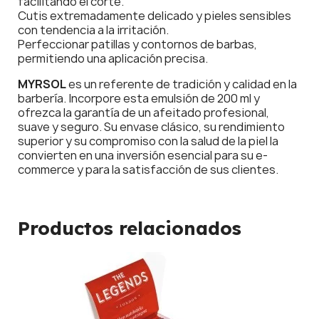
facilitando el corte.
Cutis extremadamente delicado y pieles sensibles
con tendencia a la irritación.
Perfeccionar patillas y contornos de barbas,
permitiendo una aplicación precisa.
MYRSOL
es un referente de tradición y calidad en la
barbería. Incorpore esta emulsión de 200 ml y
ofrezca la garantía de un afeitado profesional,
suave y seguro. Su envase clásico, su rendimiento
superior y su compromiso con la salud de la piel la
convierten en una inversión esencial para su e-
commerce y para la satisfacción de sus clientes.
Productos relacionados