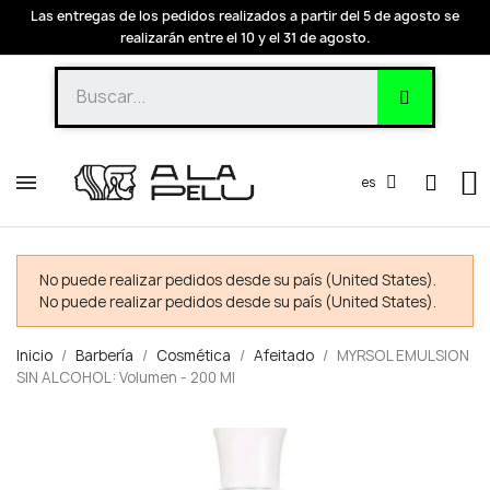
Las entregas de los pedidos realizados a partir del 5 de agosto se
realizarán entre el 10 y el 31 de agosto.
es
No puede realizar pedidos desde su país (United States).
No puede realizar pedidos desde su país (United States).
Inicio
Barbería
Cosmética
Afeitado
MYRSOL EMULSION
SIN ALCOHOL: Volumen - 200 Ml