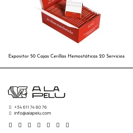
as 20 Servicios
Jabón Afeitar de Alumbre 100grms
+34 611 74 80 76
info@alapelu.com