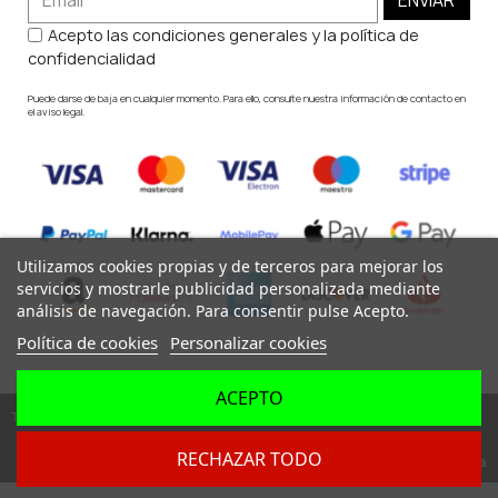
ENVIAR
Acepto las condiciones generales y la política de
confidencialidad
Puede darse de baja en cualquier momento. Para ello, consulte nuestra información de contacto en
el aviso legal.
Utilizamos cookies propias y de terceros para mejorar los
servicios y mostrarle publicidad personalizada mediante
análisis de navegación. Para consentir pulse Acepto.
Política de cookies
Personalizar cookies
ACEPTO
Todos los derechos reservados ©
RECHAZAR TODO
Dev. by
Digital Agency Barcelona