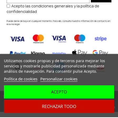
Acepto las condiciones generales y la política de
confidencialidad
Puede darse de baja en cualquier momento. Para ello, consulte nuestra información de contacto en
el aviso legal.
Utilizamos cookies propias y de terceros para mejorar los
servicios y mostrarle publicidad personalizada mediante
análisis de navegación. Para consentir pulse Acepto.
Política de cookies
Personalizar cookies
ACEPTO
Todos los derechos reservados ©
RECHAZAR TODO
Dev. by
Digital Agency Barcelona