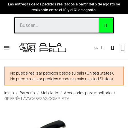
Las entregas de los pedidos realizados a partir del 5 de agosto se
realizarán entre el 10 y el 31 de agosto.
es
No puede realizar pedidos desde su país (United States).
No puede realizar pedidos desde su país (United States).
Inicio
Barbería
Mobiliario
Accesorios para mobiliario
GRIFERÍA LAVACABEZAS COMPLETA