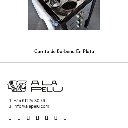
Carrito de Barberia En Plata
+34 611 74 80 76
info@alapelu.com