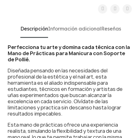
Descripción
Información adicional
Reseñas
Perfecciona tu arte y domina cada técnica con la
Mano de Prácticas para Manicura con Soporte
de Pollié.
Diseñada pensando en las necesidades del
profesional de la estética y el nail art, esta
herramienta es el aliado indispensable para
estudiantes, técnicos en formación y artistas de
uñas experimentados que buscan alcanzar la
excelencia en cada servicio. Olvídate de las
limitaciones y practica sin descanso hasta lograr
resultados impecables.
Esta mano de prácticas ofrece una experiencia
realista, simulando la flexibilidad y textura de una
mano real, lo que te permite trabajar con la misma