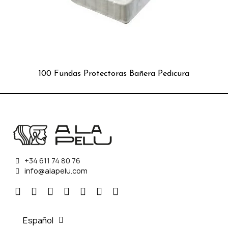
100 Fundas Protectoras Bañera Pedicura
+34 611 74 80 76
info@alapelu.com
Español