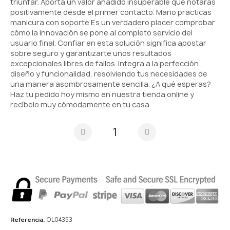
triunfar. Aporta un valor añadido insuperable que notarás
positivamente desde el primer contacto. Mano practicas
manicura con soporte Es un verdadero placer comprobar
cómo la innovación se pone al completo servicio del
usuario final. Confiar en esta solución significa apostar
sobre seguro y garantizarte unos resultados
excepcionales libres de fallos. Integra a la perfección
diseño y funcionalidad, resolviendo tus necesidades de
una manera asombrosamente sencilla. ¿A qué esperas?
Haz tu pedido hoy mismo en nuestra tienda online y
recíbelo muy cómodamente en tu casa.
Referencia
OL04353