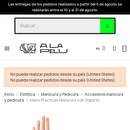
Las entregas de los pedidos realizados a partir del 5 de agosto se
realizarán entre el 10 y el 31 de agosto.
es
No puede realizar pedidos desde su país (United States).
No puede realizar pedidos desde su país (United States).
Inicio
Estética
Manicura y Pedicura
Accesorios manicura
y pedicura
Mano Practicas Manicura con Soporte