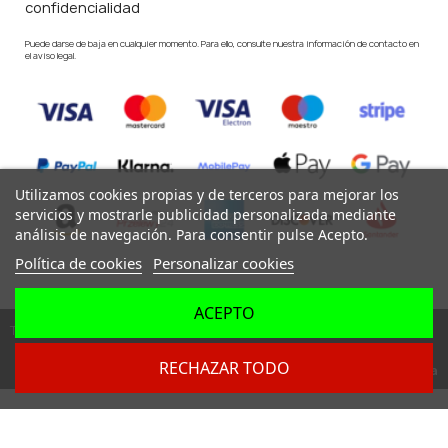
confidencialidad
Puede darse de baja en cualquier momento. Para ello, consulte nuestra información de contacto en
el aviso legal.
Utilizamos cookies propias y de terceros para mejorar los
servicios y mostrarle publicidad personalizada mediante
análisis de navegación. Para consentir pulse Acepto.
Política de cookies
Personalizar cookies
ACEPTO
Todos los derechos reservados ©
RECHAZAR TODO
Dev. by
Digital Agency Barcelona