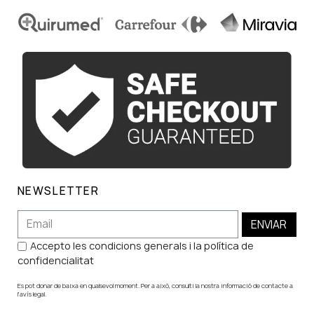
NEWSLETTER
ENVIAR
Accepto les condicions generals i la política de
confidencialitat
Es pot donar de baixa en qualsevol moment. Per a això, consulti la nostra informació de contacte a
l'avís legal.