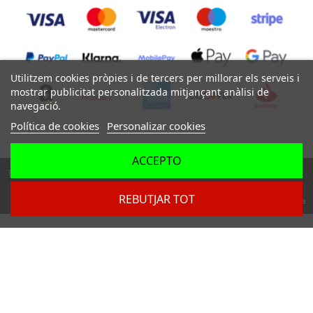
Utilitzem cookies pròpies i de tercers per millorar els serveis i
mostrar publicitat personalitzada mitjançant anàlisi de
navegació.
Política de cookies
Personalizar cookies
ACCEPTO
Tots els drets reservats ©
REBUTJAR TOT
Dev. by
Digital Agency Barcelona