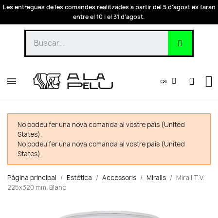
Les entregues de les comandes realitzades a partir del 5 d'agost es faran
entre el 10 i el 31 d'agost.
ca
No podeu fer una nova comanda al vostre país (United
States).
No podeu fer una nova comanda al vostre país (United
States).
Pàgina principal
Estètica
Accessoris
Miralls
Mirall T.V.
225x320 mm. Blanc