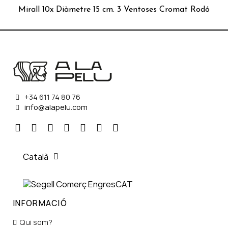
 Rodó
Mirall 10x Diàmetre 21 cm. 3 Ventoses Cromat Rodó
+34 611 74 80 76
info@alapelu.com
Català
INFORMACIÓ
Qui som?