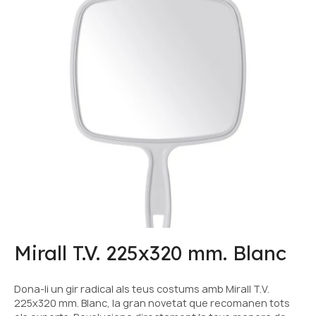
Mirall T.V. 225x320 mm. Blanc
Dona-li un gir radical als teus costums amb Mirall T.V.
225x320 mm. Blanc, la gran novetat que recomanen tots