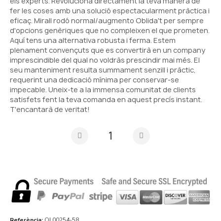
els experts. Revoluciona directament la teva manera de
fer les coses amb una solució espectacularment pràctica i
eficaç. Mirall rodó normal/augmento Oblida't per sempre
d'opcions genèriques que no compleixen el que prometen.
Aquí tens una alternativa robusta i ferma. Estem
plenament convençuts que es convertirà en un company
imprescindible del qual no voldràs prescindir mai més. El
seu manteniment resulta summament senzill i pràctic,
requerint una dedicació mínima per conservar-se
impecable. Uneix-te a la immensa comunitat de clients
satisfets fent la teva comanda en aquest precís instant.
T'encantarà de veritat!
Referència
OL00254-58