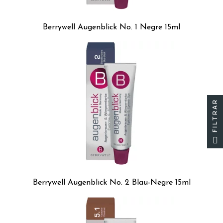
Berrywell Augenblick No. 1 Negre 15ml
FILTRAR
Berrywell Augenblick No. 2 Blau-Negre 15ml