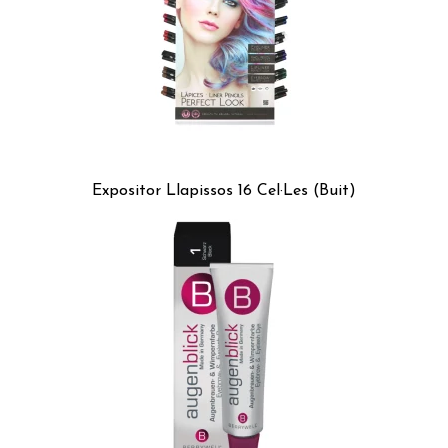
Expositor Llapissos 16 Cel·Les (Buit)