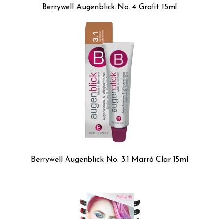
Berrywell Augenblick No. 4 Grafit 15ml
Berrywell Augenblick No. 3.1 Marró Clar 15ml