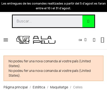
Les entregues de les comandes realitzades a partir del 5 d'agost es faran
entre el 10 i el 31 d'agost.
ca
No podeu fer una nova comanda al vostre país (United
States).
No podeu fer una nova comanda al vostre país (United
States).
Pàgina principal
Estètica
Maquillatge
Celles