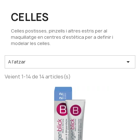
CELLES
Celles postisses, pinzells i altres estris per al
maquillatge en centres d'estètica per a definir i
modelar les celles.

A l'atzar
Veient 1-14 de 14 articles(s)