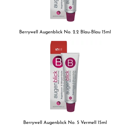
Berrywell Augenblick No. 2.2 Blau-Blau 15ml
Berrywell Augenblick No. 5 Vermell 15ml