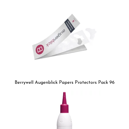
Berrywell Augenblick Papers Protectors Pack 96