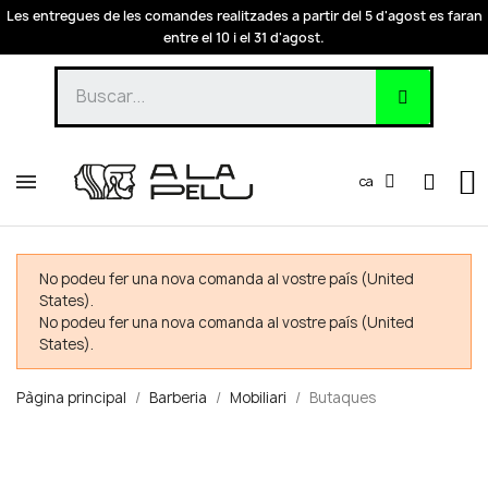
Les entregues de les comandes realitzades a partir del 5 d'agost es faran
entre el 10 i el 31 d'agost.
ca
No podeu fer una nova comanda al vostre país (United
States).
No podeu fer una nova comanda al vostre país (United
States).
Pàgina principal
Barberia
Mobiliari
Butaques