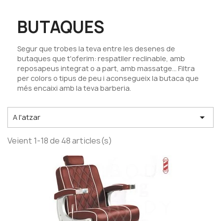
BUTAQUES
Segur que trobes la teva entre les desenes de
butaques que t'oferim: respatller reclinable, amb
reposapeus integrat o a part, amb massatge... Filtra
per colors o tipus de peu i aconsegueix la butaca que
més encaixi amb la teva barberia.

A l'atzar
Veient 1-18 de 48 articles(s)