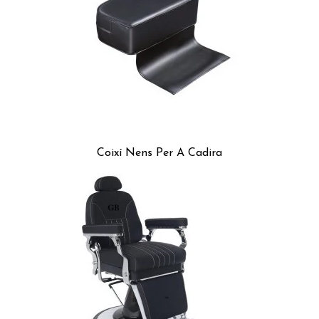
Coixí Nens Per A Cadira