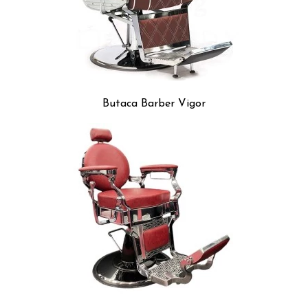
Butaca Barber Vigor