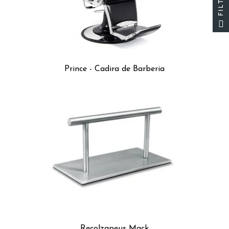
Prince - Cadira de Barberia
Recolzapeus Mack