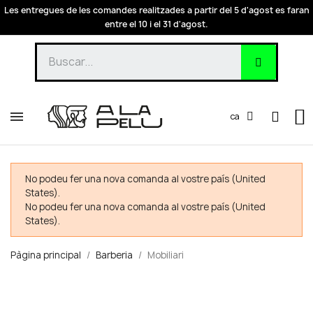
Les entregues de les comandes realitzades a partir del 5 d'agost es faran
entre el 10 i el 31 d'agost.
ca
No podeu fer una nova comanda al vostre país (United
States).
No podeu fer una nova comanda al vostre país (United
States).
Pàgina principal
Barberia
Mobiliari