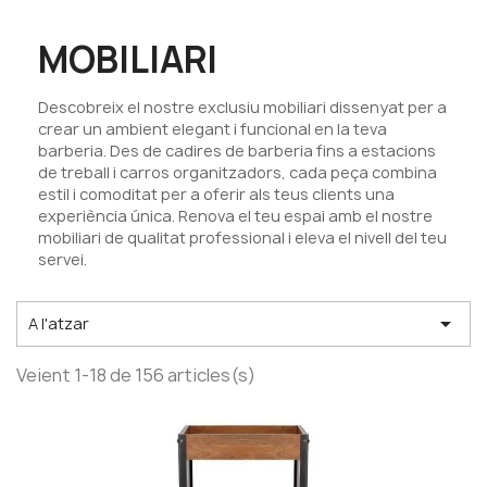
MOBILIARI
Descobreix el nostre exclusiu mobiliari dissenyat per a
crear un ambient elegant i funcional en la teva
barberia. Des de cadires de barberia fins a estacions
de treball i carros organitzadors, cada peça combina
estil i comoditat per a oferir als teus clients una
experiència única. Renova el teu espai amb el nostre
mobiliari de qualitat professional i eleva el nivell del teu
servei.

A l'atzar
Veient 1-18 de 156 articles(s)