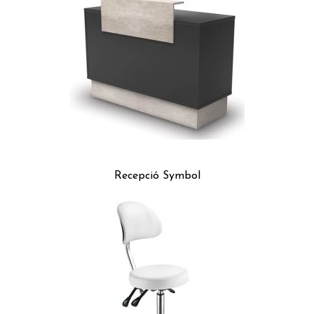
Recepció Symbol