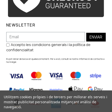
NEWSLETTER
ENVIAR
Accepto les condicions generals i la política de
confidencialitat
Es pot donar de baixa en qualsevol moment. Per a això, consulti la nostra informació de contacte a
l'avís legal.
Utilitzem cookies pròpies i de tercers per millorar els serveis i
mostrar publicitat personalitzada mitjançant anàlisi de
navegació.