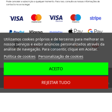
Pode cancelar a subscrição a qualquer momento. Para isso, consulte as nossas informações de
contacto no aviso legal.
Utilizamos cookies próprios e de terceiros para melhorar os
nossos serviços e exibir anúncios personalizados através da
análise de navegação. Para consentir, clique em Aceitar.
Política de cookies
Personalização de cookies
ACEITO
Todos os direitos reservados ©
REJEITAR TUDO
Dev. by
Digital Agency Barcelona