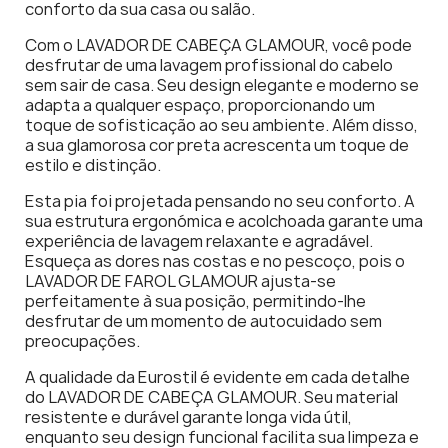
conforto da sua casa ou salão.
Com o LAVADOR DE CABEÇA GLAMOUR, você pode
desfrutar de uma lavagem profissional do cabelo
sem sair de casa. Seu design elegante e moderno se
adapta a qualquer espaço, proporcionando um
toque de sofisticação ao seu ambiente. Além disso,
a sua glamorosa cor preta acrescenta um toque de
estilo e distinção.
Esta pia foi projetada pensando no seu conforto. A
sua estrutura ergonómica e acolchoada garante uma
experiência de lavagem relaxante e agradável.
Esqueça as dores nas costas e no pescoço, pois o
LAVADOR DE FAROL GLAMOUR ajusta-se
perfeitamente à sua posição, permitindo-lhe
desfrutar de um momento de autocuidado sem
preocupações.
A qualidade da Eurostil é evidente em cada detalhe
do LAVADOR DE CABEÇA GLAMOUR. Seu material
resistente e durável garante longa vida útil,
enquanto seu design funcional facilita sua limpeza e