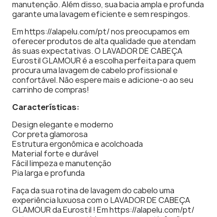
manutenção. Além disso, sua bacia ampla e profunda
garante uma lavagem eficiente e sem respingos.
Em https://alapelu.com/pt/ nos preocupamos em
oferecer produtos de alta qualidade que atendam
às suas expectativas. O LAVADOR DE CABEÇA
Eurostil GLAMOUR é a escolha perfeita para quem
procura uma lavagem de cabelo profissional e
confortável. Não espere mais e adicione-o ao seu
carrinho de compras!
Características:
Design elegante e moderno
Cor preta glamorosa
Estrutura ergonômica e acolchoada
Material forte e durável
Fácil limpeza e manutenção
Pia larga e profunda
Faça da sua rotina de lavagem do cabelo uma
experiência luxuosa com o LAVADOR DE CABEÇA
GLAMOUR da Eurostil ! Em https://alapelu.com/pt/