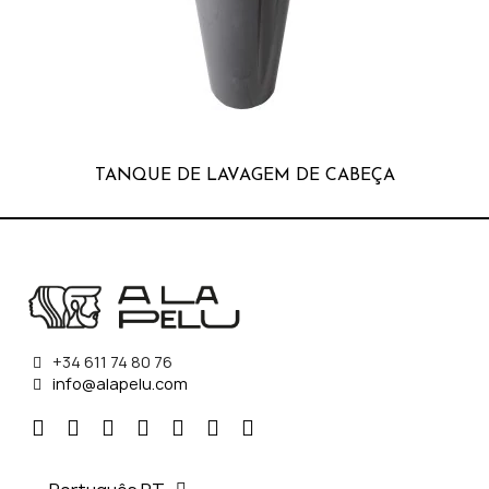
TANQUE DE LAVAGEM DE CABEÇA
+34 611 74 80 76
info@alapelu.com