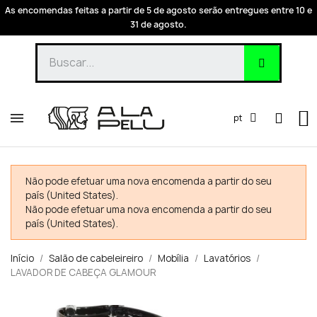
As encomendas feitas a partir de 5 de agosto serão entregues entre 10 e
31 de agosto.
pt
Não pode efetuar uma nova encomenda a partir do seu
país (United States).
Não pode efetuar uma nova encomenda a partir do seu
país (United States).
Início
Salão de cabeleireiro
Mobília
Lavatórios
LAVADOR DE CABEÇA GLAMOUR