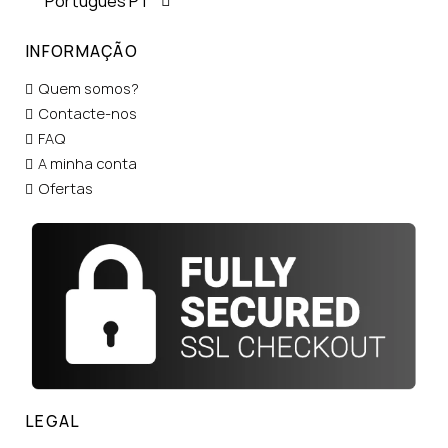
Português PT
INFORMAÇÃO
Quem somos?
Contacte-nos
FAQ
A minha conta
Ofertas
LEGAL