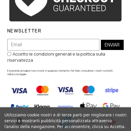
NEWSLETTER
ENVIAR
Accetto le condizioni generali e la politica sulla
riservatezza
È possibile annullare l'iscrizione in qualsiasi momento. Per farlo, consultare i nostri contatti
nell'avviso legale.
Utilizziamo cookie nostri e di terze parti per migliorare i nostri
servizi e mostrarti pubblicità personalizzata attraverso
l'analisi della navigazione. Per acconsentire, clicca su Accetta.