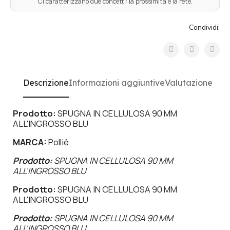
Ci caratterizzano due concetti: la prossimità e la rete.
Condividi:
Descrizione
Informazioni aggiuntive
Valutazione
Prodotto:
SPUGNA IN CELLULOSA 90 MM
ALL'INGROSSO BLU
MARCA:
Pollié
Prodotto:
SPUGNA IN CELLULOSA 90 MM
ALL'INGROSSO BLU
Prodotto:
SPUGNA IN CELLULOSA 90 MM
ALL'INGROSSO BLU
Prodotto:
SPUGNA IN CELLULOSA 90 MM
ALL'INGROSSO BLU