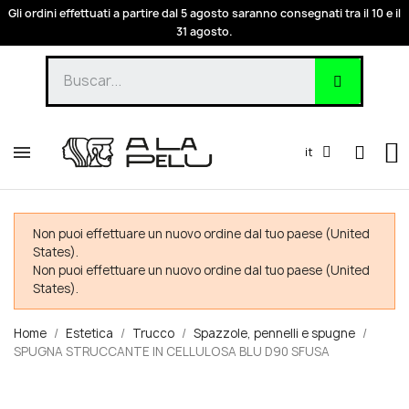
Gli ordini effettuati a partire dal 5 agosto saranno consegnati tra il 10 e il
31 agosto.
it
Non puoi effettuare un nuovo ordine dal tuo paese (United
States).
Non puoi effettuare un nuovo ordine dal tuo paese (United
States).
Home
Estetica
Trucco
Spazzole, pennelli e spugne
SPUGNA STRUCCANTE IN CELLULOSA BLU D90 SFUSA