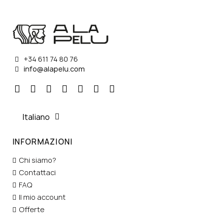
+34 611 74 80 76
info@alapelu.com
Italiano
INFORMAZIONI
Chi siamo?
Contattaci
FAQ
Il mio account
Offerte