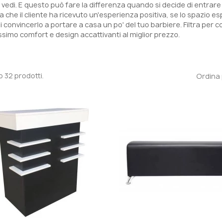
 vedi. E questo può fare la differenza quando si decide di entrare 
a che il cliente ha ricevuto un'esperienza positiva, se lo spazio es
 convincerlo a portare a casa un po' del tuo barbiere. Filtra per colo
simo comfort e design accattivanti al miglior prezzo.
o 32 prodotti.
Ordina 