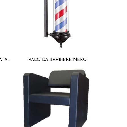
ASTA DA BARBIERE CROMATA PICCOLA
PALO DA BARBIERE NERO