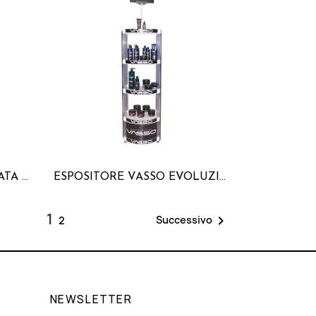
ASTA DA BARBIERE CROMATA CON SFERA LUMINOSA
ESPOSITORE VASSO EVOLUZIONE MEDIANO
1

Successivo
2
NEWSLETTER