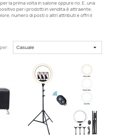
per la prima volta in salone oppure no. E, una
positivo per i prodotti in vendita è attraente,
re, numero di posti o altri attributi e offri il

per:
Casuale