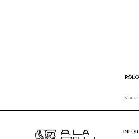
Visuali
INFO