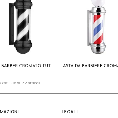
POLO BARBER CROMATO TUTTO NERO
zzati 1-18 su 32 articoli
RMAZIONI
LEGALI