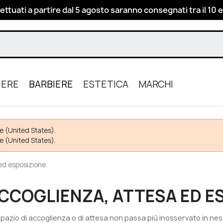
fettuati a partire dal 5 agosto saranno consegnati tra il 10 e
IERE
BARBIERE
ESTETICA
MARCHI
e (United States).
e (United States).
ed esposizione
CCOGLIENZA, ATTESA ED E
spazio di accoglienza o di attesa non passa più inosservato in nes