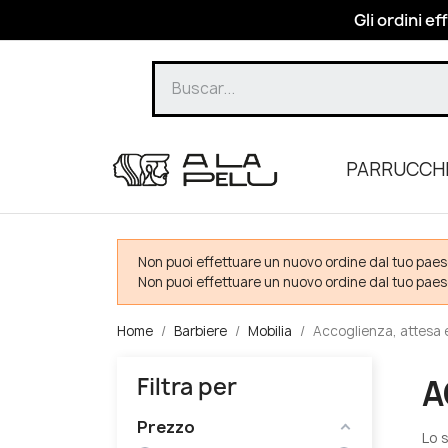
Gli ordini ef
PARRUCCH
Non puoi effettuare un nuovo ordine dal tuo paes
Non puoi effettuare un nuovo ordine dal tuo paes
Home
Barbiere
Mobilia
Accoglienza, attesa 
Filtra per
A
Prezzo
Lo 