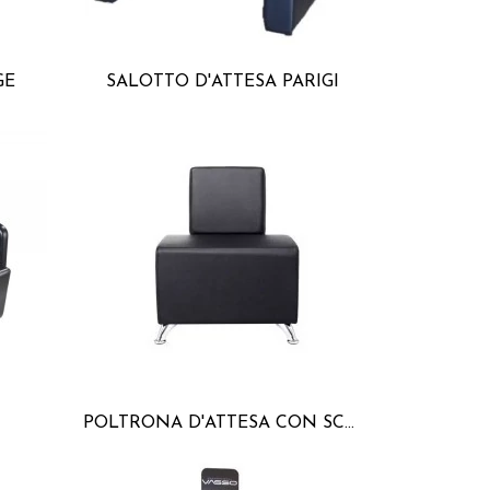
GE
SALOTTO D'ATTESA PARIGI
POLTRONA D'ATTESA CON SCHIENALE BOB + JAY