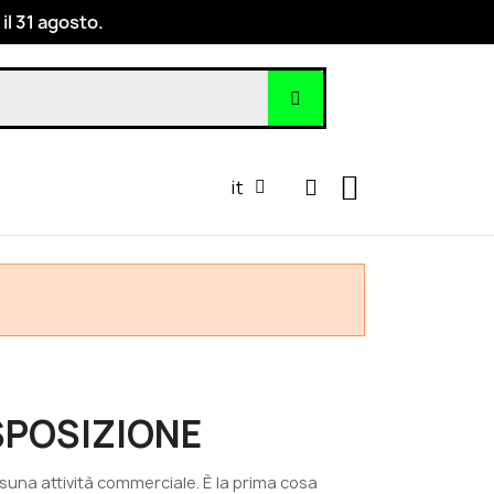
 il 31 agosto.
it
SPOSIZIONE
suna attività commerciale. È la prima cosa