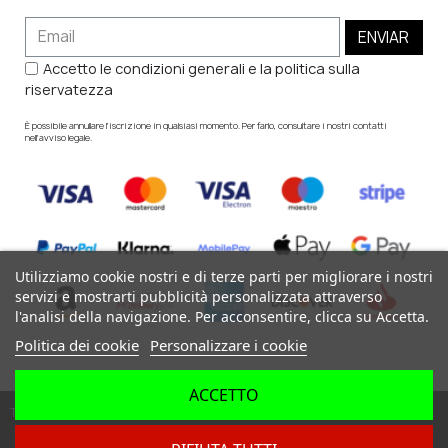
ENVIAR
Accetto le condizioni generali e la politica sulla
riservatezza
È possibile annullare l'iscrizione in qualsiasi momento. Per farlo, consultare i nostri contatti
nell'avviso legale.
Utilizziamo cookie nostri e di terze parti per migliorare i nostri
servizi e mostrarti pubblicità personalizzata attraverso
l'analisi della navigazione. Per acconsentire, clicca su Accetta.
Politica dei cookie
Personalizzare i cookie
ACCETTO
Tutti i diritti riservati ©