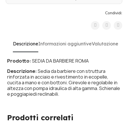
Condividi:
Descrizione
Informazioni aggiuntive
Valutazione
Prodotto:
SEDIA DA BARBIERE ROMA
Descrizione:
Sedia da barbiere con struttura
rinforzata in acciaio e rivestimento in ecopelle,
cucita a mano e con bottoni. Girevole e regolabile in
altezza con pompa idraulica di alta gamma. Schienale
e poggiapiedi reclinabili.
Prodotti correlati