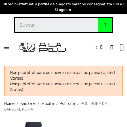
Gli ordini effettuati a partire dal 5 agosto saranno consegnati tra il 10 e il
31 agosto.
it
Non puoi effettuare un nuovo ordine dal tuo paese (United
States).
Non puoi effettuare un nuovo ordine dal tuo paese (United
States).
Home
Barbiere
Mobilia
Poltrone
POLTRONA DA
BARBIERE ROMA