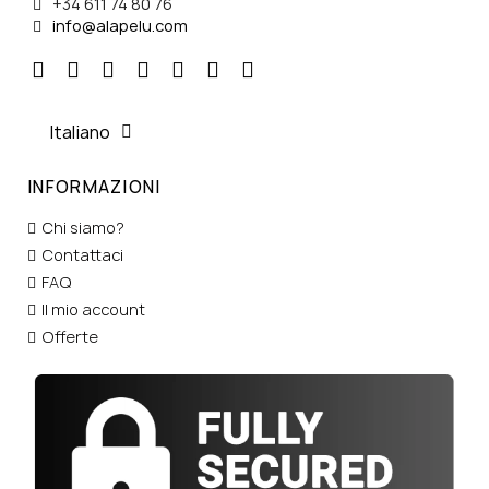
+34 611 74 80 76
info@alapelu.com
Italiano
INFORMAZIONI
Chi siamo?
Contattaci
FAQ
Il mio account
Offerte