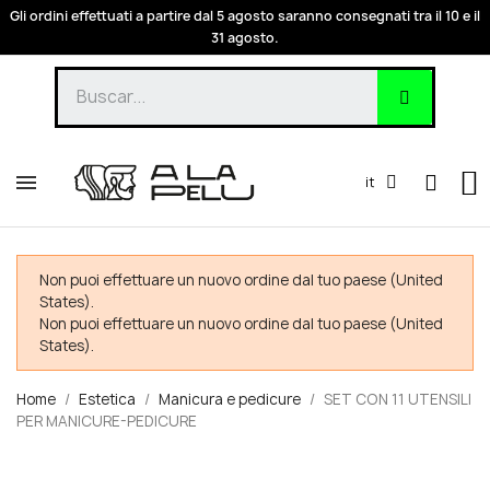
Gli ordini effettuati a partire dal 5 agosto saranno consegnati tra il 10 e il
31 agosto.
it
Non puoi effettuare un nuovo ordine dal tuo paese (United
States).
Non puoi effettuare un nuovo ordine dal tuo paese (United
States).
Home
Estetica
Manicura e pedicure
SET CON 11 UTENSILI
PER MANICURE-PEDICURE