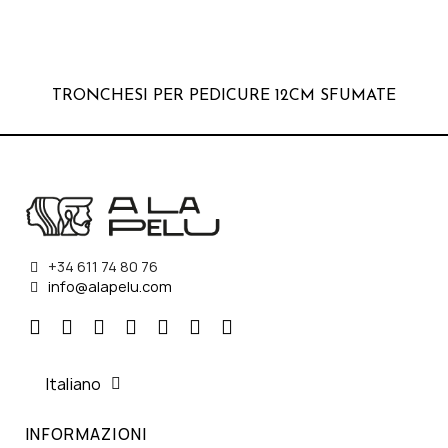
SFUMATE
TRONCHESI PER PEDICURE 14 CM OP
+34 611 74 80 76
info@alapelu.com
Italiano
INFORMAZIONI