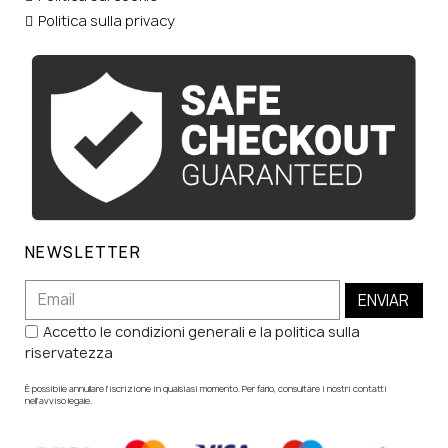
Politica sulla privacy
NEWSLETTER
ENVIAR
Accetto le condizioni generali e la politica sulla
riservatezza
È possibile annullare l'iscrizione in qualsiasi momento. Per farlo, consultare i nostri contatti
nell'avviso legale.