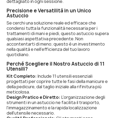
dettagliato in ogni sessione.
Precisione e Versatilità in un Unico
Astuccio
Se cerchi una soluzione reale ed efficace che
condensi tutta la funzionalità necessaria per i
trattamenti di mani e piedi, questo astuccio supera
qualsiasi aspettativa precedente. Non
accontentarti di meno; questo è un investimento
nella qualità e nell'efficienza del tuo lavoro
quotidiano.
Perché Scegliere il Nostro Astuccio di 11
Utensili?
Kit Completo:
Include 11 utensili essenziali
progettati per coprire tutte le fasi della manicure e
della pedicure, dal taglio iniziale alla rifinitura più
meticolosa.
Design Pratico e Diretto:
L'organizzazione degli
strumenti in un astuccio ne facilita il trasporto,
l'immagazzinamento e la rapida localizzazione
dell'utensile necessario.