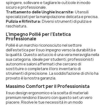
spingere, sollevare e tagliare le cuticole in modo
sicuro e professionale.
Trattamento delle Unghie Incarnite:
Utensili
specializzati per la manipolazione delicata e precisa.
Pulizia e Rifinitura:
Diversi strumenti di pulizia e
raschiatura.
L'Impegno Pollié per l'Estetica
Professionale
Pollié è un marchio riconosciuto nel settore
dell'estetica per il suo impegno verso la durabilità e
la qualità. Questo astuccio è una vera meraviglia nella
sua categoria, ideale per studenti, professionisti
autonomi e saloni affermati che cercano di
sostituire o completare il loro inventario di
strumenti di precisione. La soddisfazione di chi lo ha
provato è la nostra garanzia.
Massimo Comfort per il Professionista
Il suo design ergonomico e la scelta di materiali
premium rendono il lavoro con questo set un vero
piacere. Risolve le tue necessità in un modo