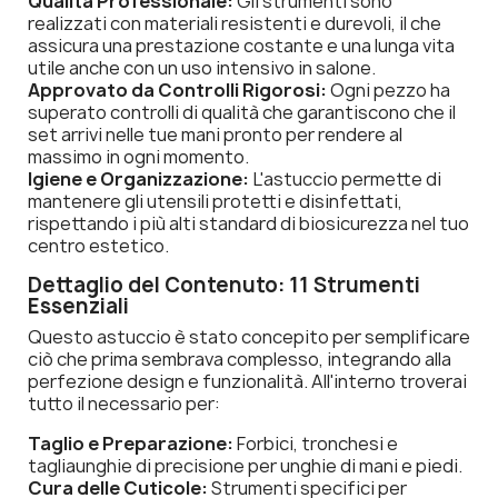
Qualità Professionale:
Gli strumenti sono
realizzati con materiali resistenti e durevoli, il che
assicura una prestazione costante e una lunga vita
utile anche con un uso intensivo in salone.
Approvato da Controlli Rigorosi:
Ogni pezzo ha
superato controlli di qualità che garantiscono che il
set arrivi nelle tue mani pronto per rendere al
massimo in ogni momento.
Igiene e Organizzazione:
L'astuccio permette di
mantenere gli utensili protetti e disinfettati,
rispettando i più alti standard di biosicurezza nel tuo
centro estetico.
Dettaglio del Contenuto: 11 Strumenti
Essenziali
Questo astuccio è stato concepito per semplificare
ciò che prima sembrava complesso, integrando alla
perfezione design e funzionalità. All'interno troverai
tutto il necessario per:
Taglio e Preparazione:
Forbici, tronchesi e
tagliaunghie di precisione per unghie di mani e piedi.
Cura delle Cuticole:
Strumenti specifici per