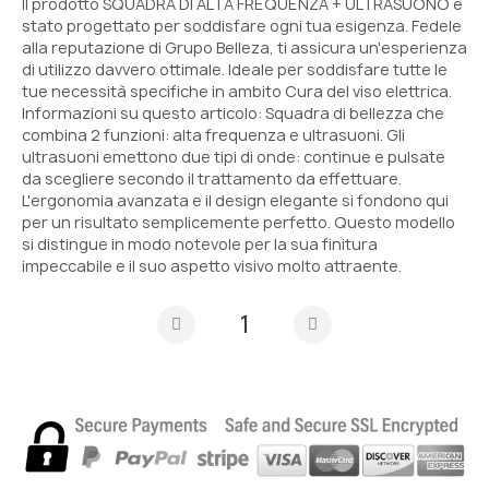
Il prodotto SQUADRA DI ALTA FREQUENZA + ULTRASUONO è
stato progettato per soddisfare ogni tua esigenza. Fedele
alla reputazione di Grupo Belleza, ti assicura un'esperienza
di utilizzo davvero ottimale. Ideale per soddisfare tutte le
tue necessità specifiche in ambito Cura del viso elettrica.
Informazioni su questo articolo: Squadra di bellezza che
combina 2 funzioni: alta frequenza e ultrasuoni. Gli
ultrasuoni emettono due tipi di onde: continue e pulsate
da scegliere secondo il trattamento da effettuare.
L'ergonomia avanzata e il design elegante si fondono qui
per un risultato semplicemente perfetto. Questo modello
si distingue in modo notevole per la sua finitura
impeccabile e il suo aspetto visivo molto attraente.