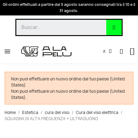
Gli ordini effettuati a partire dal 5 agosto saranno consegnati tra il 10 e il
31 agosto.
it
Non puoi effettuare un nuovo ordine dal tuo paese (United
States).
Non puoi effettuare un nuovo ordine dal tuo paese (United
States).
Home
Estetica
cura del viso
Cura del viso elettrica
SQUADRA DI ALTA FREQUENZA + ULTRASUONO