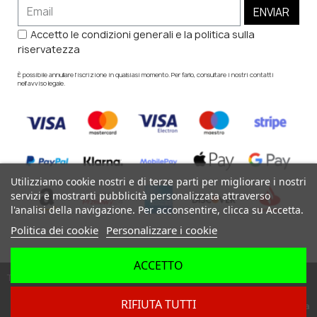
ENVIAR
Accetto le condizioni generali e la politica sulla
riservatezza
È possibile annullare l'iscrizione in qualsiasi momento. Per farlo, consultare i nostri contatti
nell'avviso legale.
Utilizziamo cookie nostri e di terze parti per migliorare i nostri
servizi e mostrarti pubblicità personalizzata attraverso
l'analisi della navigazione. Per acconsentire, clicca su Accetta.
Politica dei cookie
Personalizzare i cookie
ACCETTO
Tutti i diritti riservati ©
RIFIUTA TUTTI
Dev. by
Digital Agency Barcelona