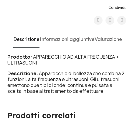
Condividi:
Descrizione
Informazioni aggiuntive
Valutazione
Prodotto:
APPARECCHIO AD ALTA FREQUENZA +
ULTRASUONI
Descrizione:
Apparecchio di bellezza che combina 2
funzioni: alta frequenza e ultrasuoni. Gli ultrasuoni
emettono due tipi di onde: continua e pulsata a
scelta in base al trattamento da effettuare.
Prodotti correlati