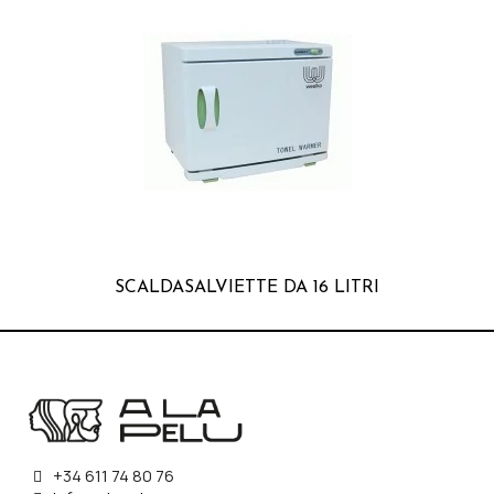
SCALDASALVIETTE DA 16 LITRI
+34 611 74 80 76