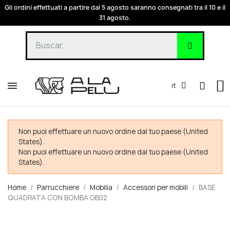
Gli ordini effettuati a partire dal 5 agosto saranno consegnati tra il 10 e il
31 agosto.
it
Non puoi effettuare un nuovo ordine dal tuo paese (United
States).
Non puoi effettuare un nuovo ordine dal tuo paese (United
States).
Home
Parrucchiere
Mobilia
Accessori per mobili
BASE
QUADRATA CON BOMBA GB02