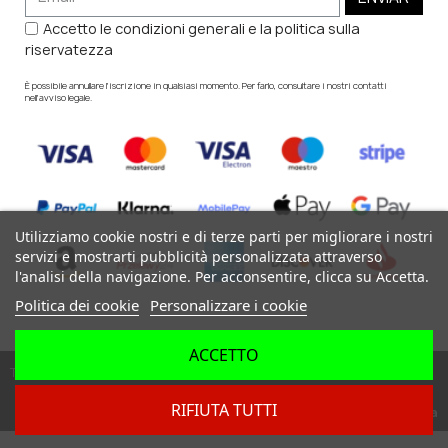
Accetto le condizioni generali e la politica sulla
riservatezza
È possibile annullare l'iscrizione in qualsiasi momento. Per farlo, consultare i nostri contatti
nell'avviso legale.
Utilizziamo cookie nostri e di terze parti per migliorare i nostri
servizi e mostrarti pubblicità personalizzata attraverso
l'analisi della navigazione. Per acconsentire, clicca su Accetta.
Politica dei cookie
Personalizzare i cookie
ACCETTO
Tutti i diritti riservati ©
RIFIUTA TUTTI
Dev. by
Digital Agency Barcelona